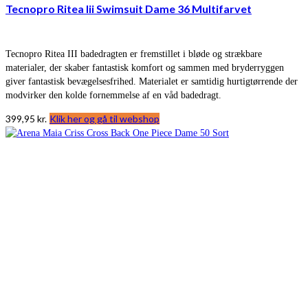
Tecnopro Ritea Iii Swimsuit Dame 36 Multifarvet
Tecnopro Ritea III badedragten er fremstillet i bløde og strækbare
materialer, der skaber fantastisk komfort og sammen med bryderryggen
giver fantastisk bevægelsesfrihed. Materialet er samtidig hurtigtørrende der
modvirker den kolde fornemmelse af en våd badedragt.
399,95
kr.
Klik her og gå til webshop