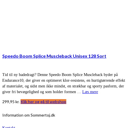
Speedo Boom Splice Muscleback Unisex 128 Sort
Tid til ny badedragt? Denne Speedo Boom Splice Muscleback byder på
Endurance10, der giver en optimeret klor-resistens, en hurtigtørrende effekt
af materialet, og sidst men ikke mindst, en strækbar og sporty pasform, der
giver fri bevægelighed og som holder formen …
Læs mere
299,95
kr.
Klik her og gå til webshop
Information om Sommertoj.dk
Kontakt