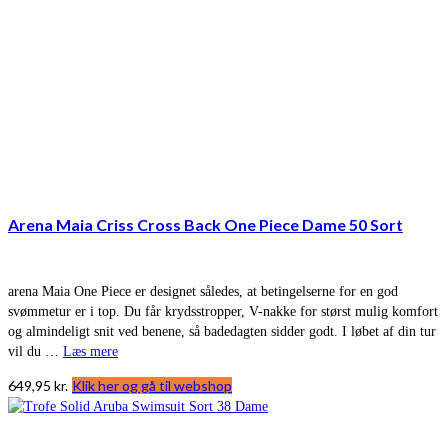
Arena Maia Criss Cross Back One Piece Dame 50 Sort
arena Maia One Piece er designet således, at betingelserne for en god
svømmetur er i top. Du får krydsstropper, V-nakke for størst mulig komfort
og almindeligt snit ved benene, så badedagten sidder godt. I løbet af din tur
vil du …
Læs mere
649,95
kr.
Klik her og gå til webshop