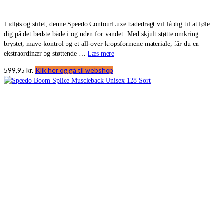
Tidløs og stilet, denne Speedo ContourLuxe badedragt vil få dig til at føle
dig på det bedste både i og uden for vandet. Med skjult støtte omkring
brystet, mave-kontrol og et all-over kropsformene materiale, får du en
ekstraordinær og støttende …
Læs mere
599,95
kr.
Klik her og gå til webshop