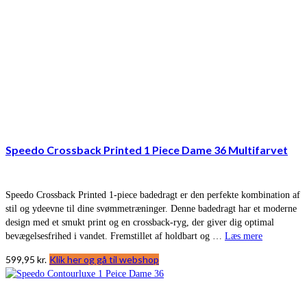
Speedo Crossback Printed 1 Piece Dame 36 Multifarvet
Speedo Crossback Printed 1-piece badedragt er den perfekte kombination af
stil og ydeevne til dine svømmetræninger. Denne badedragt har et moderne
design med et smukt print og en crossback-ryg, der giver dig optimal
bevægelsesfrihed i vandet. Fremstillet af holdbart og …
Læs mere
599,95
kr.
Klik her og gå til webshop