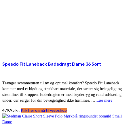
Speedo Fit Laneback Badedragt Dame 36 Sort
Trænger svømmeturen til ny og optimal komfort? Speedo Fit Laneback
kommer med et blødt og strækbart materiale, der sætter sig behageligt og
strømlinet til kroppen. Badedragten er med bryderryg og rund udskæring
under, der sørger for din bevægelighed ikke hæmmes. …
Læs mere
479,95
kr.
Klik her og gå til webshop