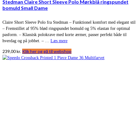
Stedman Claire Short Sleeve Polo Mørkblå ringspundet
bomuld Small Dame
Claire Short Sleeve Polo fra Stedman – Funktionel komfort med elegant stil
– Fremstillet af 95% blød ringspundet bomuld og 5% elastan for optimal
pasform. – Klassisk polokrave med korte ærmer, passer perfekt både til
hverdag og på jobbet. – …
Læs mere
239,00
kr.
Klik her og gå til webshop