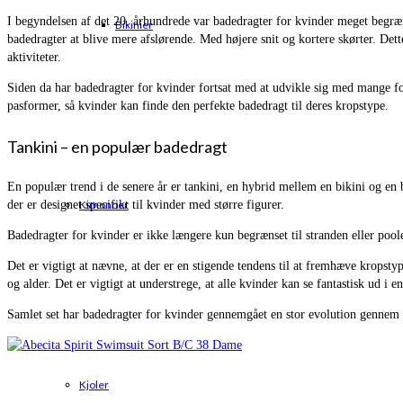
I begyndelsen af ​​det 20. århundrede var badedragter for kvinder meget begr
Bikinier
badedragter at blive mere afslørende. Med højere snit og kortere skørter. Det
aktiviteter.
Siden da har badedragter for kvinder fortsat med at udvikle sig med mange for
pasformer, så kvinder kan finde den perfekte badedragt til deres kropstype.
Tankini – en populær badedragt
En populær trend i de senere år er tankini, en hybrid mellem en bikini og en
der er designet specifikt til kvinder med større figurer.
Kimonoer
Badedragter for kvinder er ikke længere kun begrænset til stranden eller poo
Det er vigtigt at nævne, at der er en stigende tendens til at fremhæve kropst
og alder. Det er vigtigt at understrege, at alle kvinder kan se fantastisk ud i e
Samlet set har badedragter for kvinder gennemgået en stor evolution gennem år
Kjoler