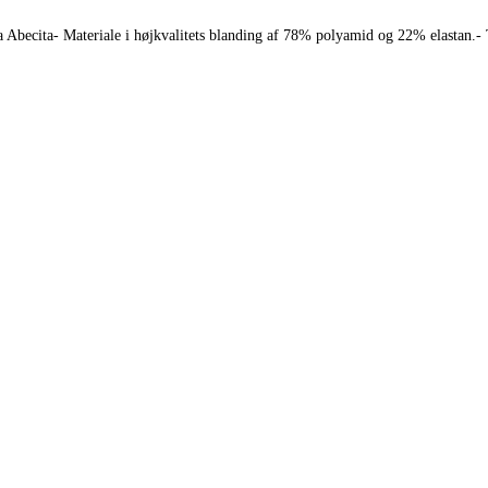
a Abecita- Materiale i højkvalitets blanding af 78% polyamid og 22% elastan.-