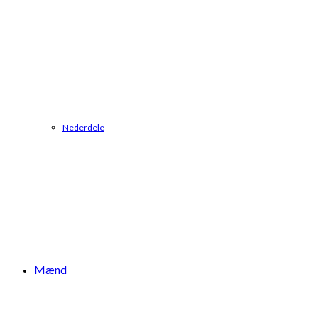
Nederdele
Mænd