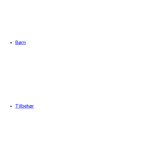
Børn
Tilbehør