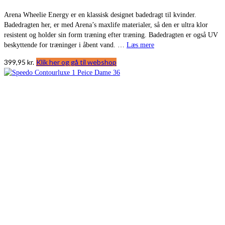
Arena Wheelie Energy er en klassisk designet badedragt til kvinder.
Badedragten her, er med Arena’s maxlife materialer, så den er ultra klor
resistent og holder sin form træning efter træning. Badedragten er også UV
beskyttende for træninger i åbent vand. …
Læs mere
399,95
kr.
Klik her og gå til webshop