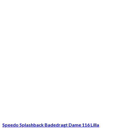
Speedo Splashback Badedragt Dame 116 Lilla