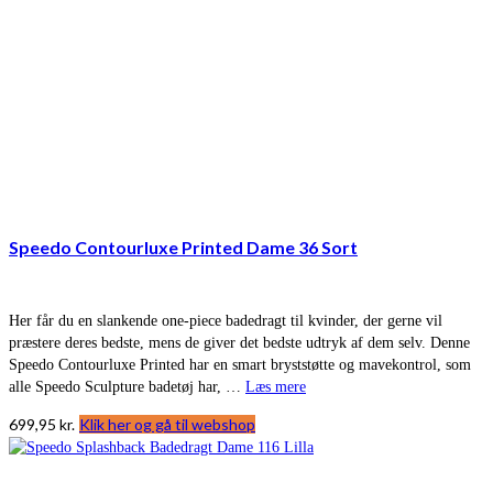
Speedo Contourluxe Printed Dame 36 Sort
Her får du en slankende one-piece badedragt til kvinder, der gerne vil
præstere deres bedste, mens de giver det bedste udtryk af dem selv. Denne
Speedo Contourluxe Printed har en smart bryststøtte og mavekontrol, som
alle Speedo Sculpture badetøj har, …
Læs mere
699,95
kr.
Klik her og gå til webshop