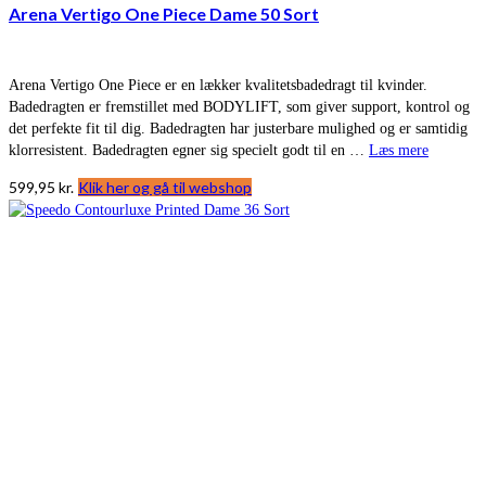
Arena Vertigo One Piece Dame 50 Sort
Arena Vertigo One Piece er en lækker kvalitetsbadedragt til kvinder.
Badedragten er fremstillet med BODYLIFT, som giver support, kontrol og
det perfekte fit til dig. Badedragten har justerbare mulighed og er samtidig
klorresistent. Badedragten egner sig specielt godt til en …
Læs mere
599,95
kr.
Klik her og gå til webshop