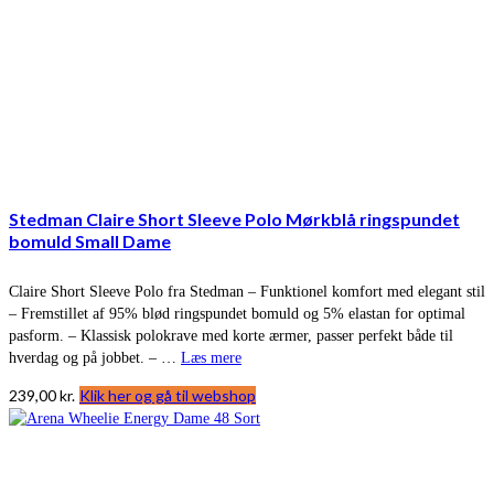
Stedman Claire Short Sleeve Polo Mørkblå ringspundet
bomuld Small Dame
Claire Short Sleeve Polo fra Stedman – Funktionel komfort med elegant stil
– Fremstillet af 95% blød ringspundet bomuld og 5% elastan for optimal
pasform. – Klassisk polokrave med korte ærmer, passer perfekt både til
hverdag og på jobbet. – …
Læs mere
239,00
kr.
Klik her og gå til webshop