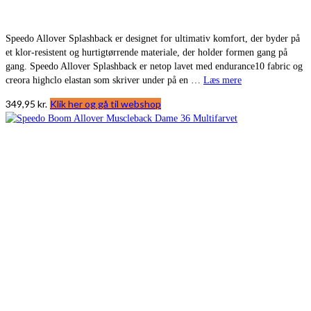
Speedo Allover Splashback er designet for ultimativ komfort, der byder på
et klor-resistent og hurtigtørrende materiale, der holder formen gang på
gang. Speedo Allover Splashback er netop lavet med endurance10 fabric og
creora highclo elastan som skriver under på en …
Læs mere
349,95
kr.
Klik her og gå til webshop