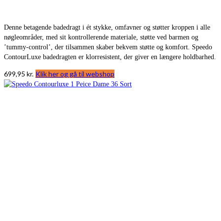
Denne betagende badedragt i ét stykke, omfavner og støtter kroppen i alle
nøgleområder, med sit kontrollerende materiale, støtte ved barmen og
’tummy-control’, der tilsammen skaber bekvem støtte og komfort. Speedo
ContourLuxe badedragten er klorresistent, der giver en længere holdbarhed.
699,95
kr.
Klik her og gå til webshop