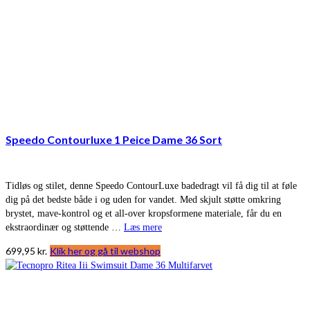
Speedo Contourluxe 1 Peice Dame 36 Sort
Tidløs og stilet, denne Speedo ContourLuxe badedragt vil få dig til at føle
dig på det bedste både i og uden for vandet. Med skjult støtte omkring
brystet, mave-kontrol og et all-over kropsformene materiale, får du en
ekstraordinær og støttende …
Læs mere
699,95
kr.
Klik her og gå til webshop