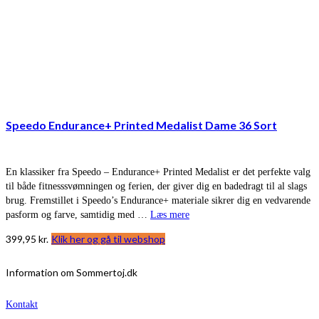
Speedo Endurance+ Printed Medalist Dame 36 Sort
En klassiker fra Speedo – Endurance+ Printed Medalist er det perfekte valg
til både fitnesssvømningen og ferien, der giver dig en badedragt til al slags
brug. Fremstillet i Speedo’s Endurance+ materiale sikrer dig en vedvarende
pasform og farve, samtidig med …
Læs mere
399,95
kr.
Klik her og gå til webshop
Information om Sommertoj.dk
Kontakt