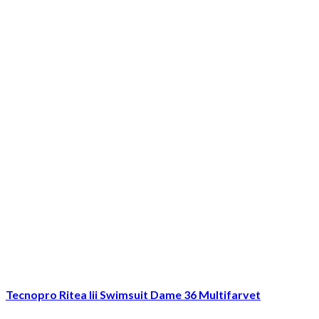
Tecnopro Ritea Iii Swimsuit Dame 36 Multifarvet