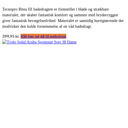
Tecnopro Ritea III badedragten er fremstillet i bløde og strækbare
materialer, der skaber fantastisk komfort og sammen med bryderryggen
giver fantastisk bevægelsesfrihed. Materialet er samtidig hurtigtørrende der
modvirker den kolde fornemmelse af en våd badedragt.
399,95
kr.
Klik her og gå til webshop