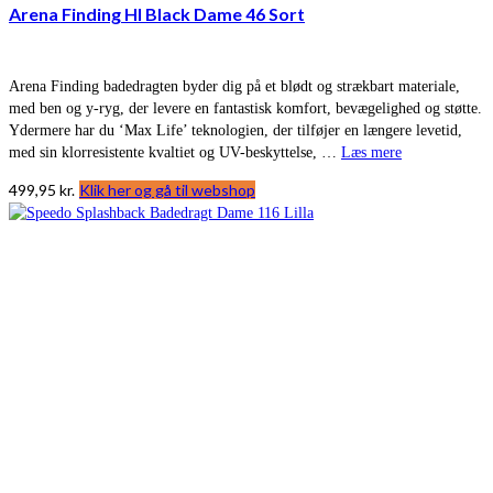
Arena Finding Hl Black Dame 46 Sort
Arena Finding badedragten byder dig på et blødt og strækbart materiale,
med ben og y-ryg, der levere en fantastisk komfort, bevægelighed og støtte.
Ydermere har du ‘Max Life’ teknologien, der tilføjer en længere levetid,
med sin klorresistente kvaltiet og UV-beskyttelse, …
Læs mere
499,95
kr.
Klik her og gå til webshop