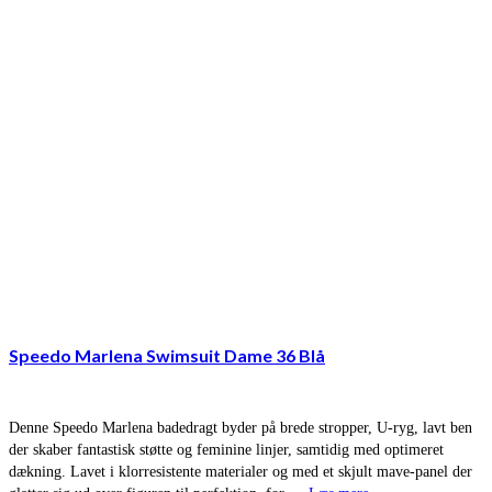
Speedo Marlena Swimsuit Dame 36 Blå
Denne Speedo Marlena badedragt byder på brede stropper, U-ryg, lavt ben
der skaber fantastisk støtte og feminine linjer, samtidig med optimeret
dækning. Lavet i klorresistente materialer og med et skjult mave-panel der