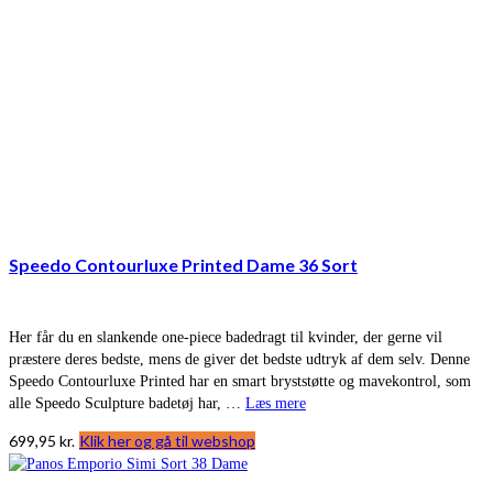
Speedo Contourluxe Printed Dame 36 Sort
Her får du en slankende one-piece badedragt til kvinder, der gerne vil
præstere deres bedste, mens de giver det bedste udtryk af dem selv. Denne
Speedo Contourluxe Printed har en smart bryststøtte og mavekontrol, som
alle Speedo Sculpture badetøj har, …
Læs mere
699,95
kr.
Klik her og gå til webshop