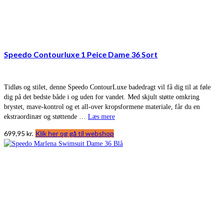
Speedo Contourluxe 1 Peice Dame 36 Sort
Tidløs og stilet, denne Speedo ContourLuxe badedragt vil få dig til at føle
dig på det bedste både i og uden for vandet. Med skjult støtte omkring
brystet, mave-kontrol og et all-over kropsformene materiale, får du en
ekstraordinær og støttende …
Læs mere
699,95
kr.
Klik her og gå til webshop