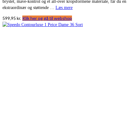
brystet, mave-kontrol og et all-over kropsformene materiale, får du en
ekstraordinær og støttende …
Læs mere
599,95
kr.
Klik her og gå til webshop