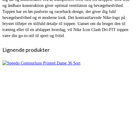
og åndbare konstruktion giver optimal ventilation og bevægelsesfrihed.
Toppen har en løs pasform og racerback-design, der giver dig fuld
bevægelsesfrihed og et moderne look. Det kontrastfarvede Nike-logo på
brystet tilføjer en stilfuld detalje til toppen. Uanset om du bruger den til
træning eller til en afslappet hverdag, vil Nike Icon Clash Dri-FIT toppen
være din go-to-stil til sport og fritid.
Lignende produkter