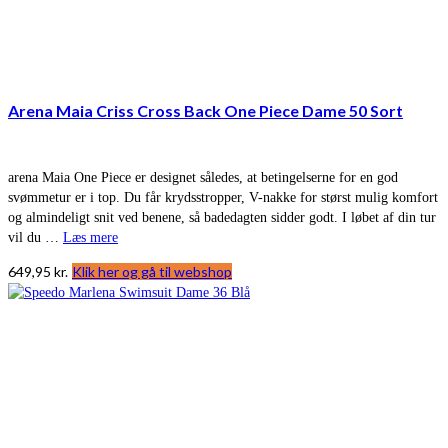
Arena Maia Criss Cross Back One Piece Dame 50 Sort
arena Maia One Piece er designet således, at betingelserne for en god
svømmetur er i top. Du får krydsstropper, V-nakke for størst mulig komfort
og almindeligt snit ved benene, så badedagten sidder godt. I løbet af din tur
vil du …
Læs mere
649,95
kr.
Klik her og gå til webshop