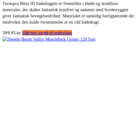
Tecnopro Ritea III badedragten er fremstillet i bløde og strækbare
materialer, der skaber fantastisk komfort og sammen med bryderryggen
giver fantastisk bevægelsesfrihed. Materialet er samtidig hurtigtørrende der
modvirker den kolde fornemmelse af en våd badedragt.
399,95
kr.
Klik her og gå til webshop