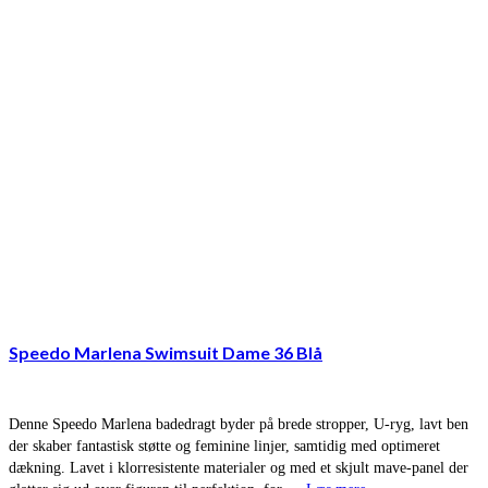
Speedo Marlena Swimsuit Dame 36 Blå
Denne Speedo Marlena badedragt byder på brede stropper, U-ryg, lavt ben
der skaber fantastisk støtte og feminine linjer, samtidig med optimeret
dækning. Lavet i klorresistente materialer og med et skjult mave-panel der