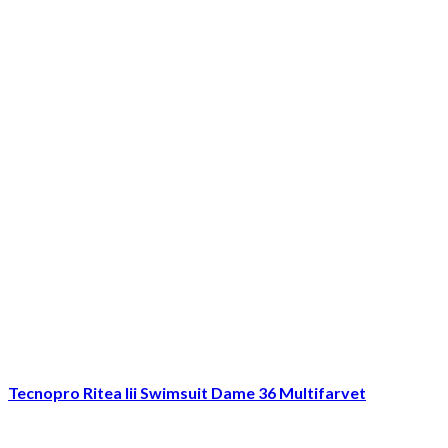
Tecnopro Ritea Iii Swimsuit Dame 36 Multifarvet