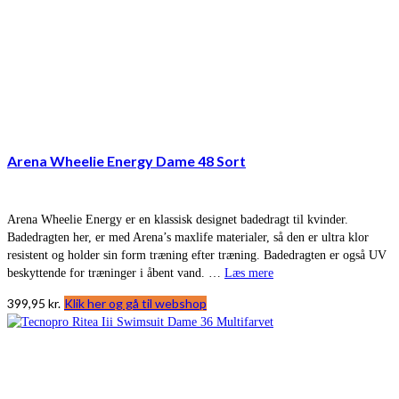
Arena Wheelie Energy Dame 48 Sort
Arena Wheelie Energy er en klassisk designet badedragt til kvinder.
Badedragten her, er med Arena’s maxlife materialer, så den er ultra klor
resistent og holder sin form træning efter træning. Badedragten er også UV
beskyttende for træninger i åbent vand. …
Læs mere
399,95
kr.
Klik her og gå til webshop