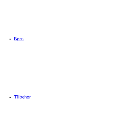
Børn
Tilbehør