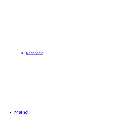
Nederdele
Mænd