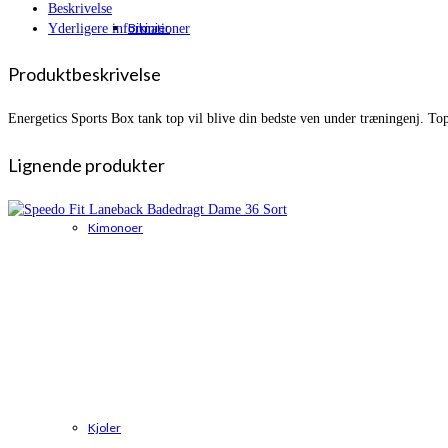
Beskrivelse
Bikinier
Yderligere informationer
Produktbeskrivelse
Energetics Sports Box tank top vil blive din bedste ven under træningenj. Topp
Lignende produkter
Kimonoer
Kjoler