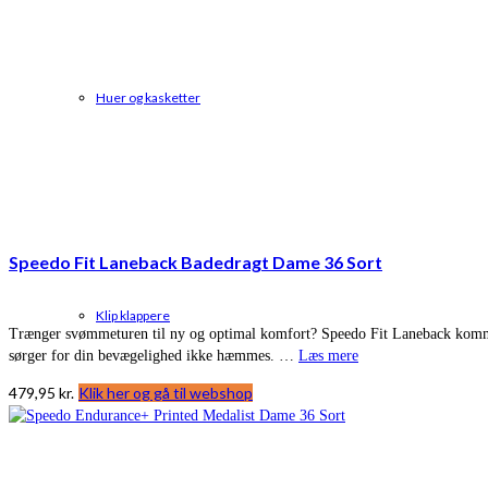
Huer og kasketter
Speedo Fit Laneback Badedragt Dame 36 Sort
Klip klappere
Trænger svømmeturen til ny og optimal komfort? Speedo Fit Laneback kommer 
sørger for din bevægelighed ikke hæmmes. …
Læs mere
479,95
kr.
Klik her og gå til webshop