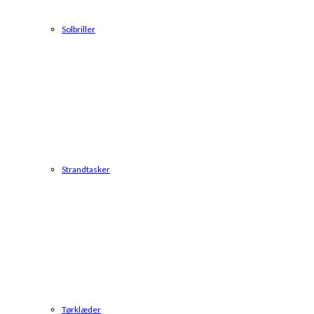
Solbriller
Strandtasker
Tørklæder