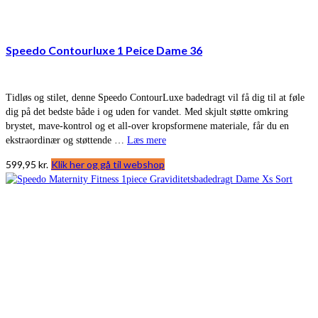
Speedo Contourluxe 1 Peice Dame 36
Tidløs og stilet, denne Speedo ContourLuxe badedragt vil få dig til at føle
dig på det bedste både i og uden for vandet. Med skjult støtte omkring
brystet, mave-kontrol og et all-over kropsformene materiale, får du en
ekstraordinær og støttende …
Læs mere
599,95
kr.
Klik her og gå til webshop