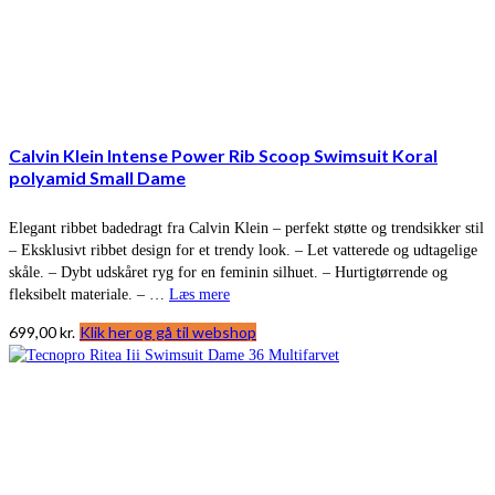
Calvin Klein Intense Power Rib Scoop Swimsuit Koral
polyamid Small Dame
Elegant ribbet badedragt fra Calvin Klein – perfekt støtte og trendsikker stil
– Eksklusivt ribbet design for et trendy look. – Let vatterede og udtagelige
skåle. – Dybt udskåret ryg for en feminin silhuet. – Hurtigtørrende og
fleksibelt materiale. – …
Læs mere
699,00
kr.
Klik her og gå til webshop