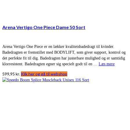
Arena Vertigo One Piece Dame 50 Sort
Arena Vertigo One Piece er en lækker kvalitetsbadedragt til kvinder.
Badedragten er fremstillet med BODYLIFT, som giver support, kontrol og
det perfekte fit til dig. Badedragten har justerbare mulighed og er samtidig
klorresistent. Badedragten egner sig specielt godt til en …
Læs mere
599,95
kr.
Klik her og gå til webshop