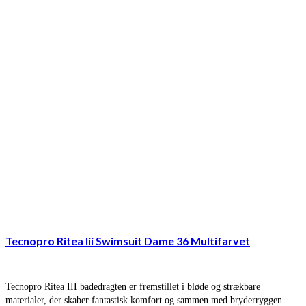
Tecnopro Ritea Iii Swimsuit Dame 36 Multifarvet
Tecnopro Ritea III badedragten er fremstillet i bløde og strækbare
materialer, der skaber fantastisk komfort og sammen med bryderryggen