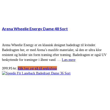
Arena Wheelie Energy Dame 48 Sort
Arena Wheelie Energy er en klassisk designet badedragt til kvinder.
Badedragten her, er med Arena’s maxlife materialer, så den er ultra klor
resistent og holder sin form træning efter træning. Badedragten er også UV
beskyttende for træninger i åbent vand. …
Læs mere
399,95
kr.
Klik her og gå til webshop