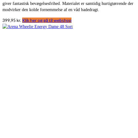
giver fantastisk bevægelsesfrihed. Materialet er samtidig hurtigtørrende der
modvirker den kolde fornemmelse af en våd badedragt.
399,95
kr.
Klik her og gå til webshop