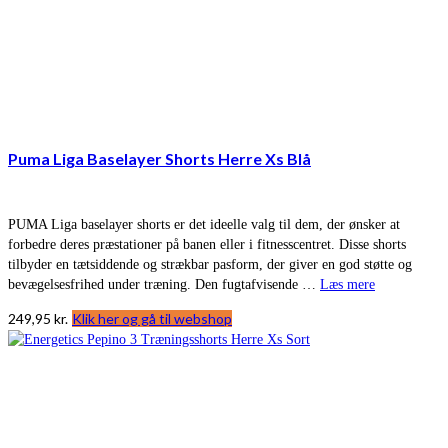
Puma Liga Baselayer Shorts Herre Xs Blå
PUMA Liga baselayer shorts er det ideelle valg til dem, der ønsker at
forbedre deres præstationer på banen eller i fitnesscentret. Disse shorts
tilbyder en tætsiddende og strækbar pasform, der giver en god støtte og
bevægelsesfrihed under træning. Den fugtafvisende …
Læs mere
249,95
kr.
Klik her og gå til webshop