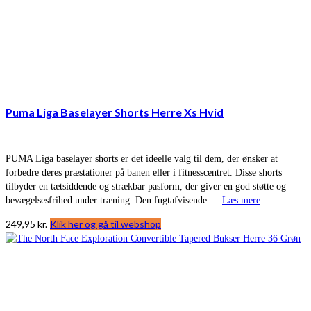
Puma Liga Baselayer Shorts Herre Xs Hvid
PUMA Liga baselayer shorts er det ideelle valg til dem, der ønsker at
forbedre deres præstationer på banen eller i fitnesscentret. Disse shorts
tilbyder en tætsiddende og strækbar pasform, der giver en god støtte og
bevægelsesfrihed under træning. Den fugtafvisende …
Læs mere
249,95
kr.
Klik her og gå til webshop