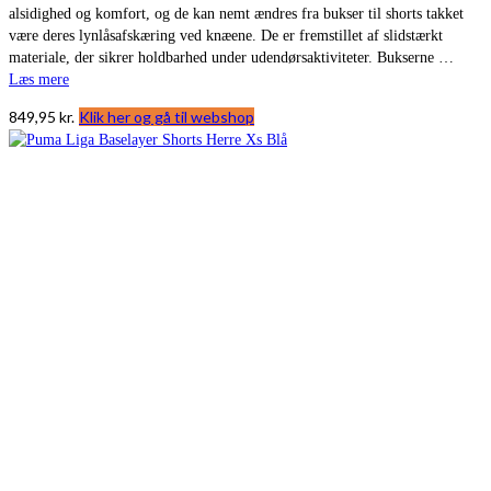
alsidighed og komfort, og de kan nemt ændres fra bukser til shorts takket
være deres lynlåsafskæring ved knæene. De er fremstillet af slidstærkt
materiale, der sikrer holdbarhed under udendørsaktiviteter. Bukserne …
Læs mere
849,95
kr.
Klik her og gå til webshop