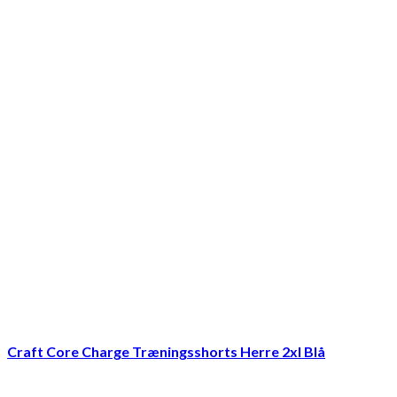
Craft Core Charge Træningsshorts Herre 2xl Blå