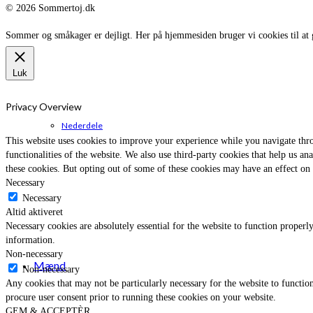
© 2026 Sommertoj.dk
Sommer og småkager er dejligt. Her på hjemmesiden bruger vi cookies til at 
Luk
Privacy Overview
Nederdele
This website uses cookies to improve your experience while you navigate throu
functionalities of the website. We also use third-party cookies that help us 
these cookies. But opting out of some of these cookies may have an effect on
Necessary
Necessary
Altid aktiveret
Necessary cookies are absolutely essential for the website to function properly
information.
Non-necessary
Mænd
Non-necessary
Any cookies that may not be particularly necessary for the website to function
procure user consent prior to running these cookies on your website.
GEM & ACCEPTÈR