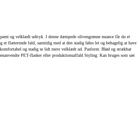
t pænt og velklædt udtryk. I denne dæmpede olivengrønne nuance får du et
et flatterende fald, samtidig med at den stadig føles let og behagelig at have
 komfortabel og stadig se lidt mere velklædt ud. Pasform: Blød og strækbar
enanvendte PET-flasker eller produktionsaffald Styling: Kan bruges som sæt