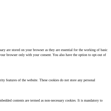
ary are stored on your browser as they are essential for the working of basic
 your browser only with your consent. You also have the option to opt-out of
urity features of the website. These cookies do not store any personal
r embedded contents are termed as non-necessary cookies. It is mandatory to