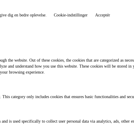
give dig en bedre oplevelse.
Cookie-indstillinger
Acceptér
gh the website. Out of these cookies, the cookies that are categorized as necess
analyze and understand how you use this website. These cookies will be stored in
 your browsing experience.
. This category only includes cookies that ensures basic functionalities and sec
 and is used specifically to collect user personal data via analytics, ads, othe