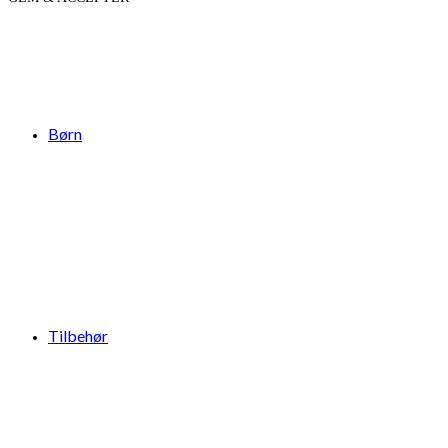
Børn
Tilbehør