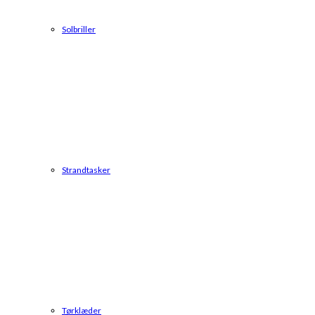
Solbriller
Strandtasker
Tørklæder