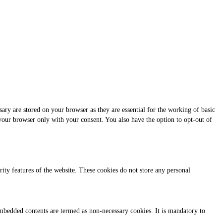
ary are stored on your browser as they are essential for the working of basic
 your browser only with your consent. You also have the option to opt-out of
urity features of the website. These cookies do not store any personal
r embedded contents are termed as non-necessary cookies. It is mandatory to