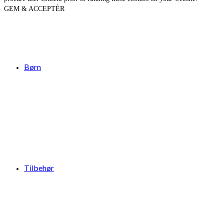
GEM & ACCEPTÈR
Børn
Tilbehør