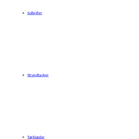
Solbriller
Strandtasker
Tørklæder