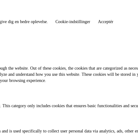
give dig en bedre oplevelse.
Cookie-indstillinger
Acceptér
gh the website. Out of these cookies, the cookies that are categorized as necess
analyze and understand how you use this website. These cookies will be stored in
 your browsing experience.
. This category only includes cookies that ensures basic functionalities and sec
 and is used specifically to collect user personal data via analytics, ads, othe