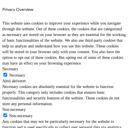
Privacy Overview
This website uses cookies to improve your experience while you navigate
through the website. Out of these cookies, the cookies that are categorized
as necessary are stored on your browser as they are essential for the working
of basic functionalities of the website. We also use third-party cookies that
help us analyze and understand how you use this website. These cookies
will be stored in your browser only with your consent. You also have the
option to opt-out of these cookies. But opting out of some of these cookies
may have an effect on your browsing experience.
Necessary
Necessary
Altid aktiveret
Necessary cookies are absolutely essential for the website to function
properly. This category only includes cookies that ensures basic
functionalities and security features of the website. These cookies do not
store any personal information.
Non-necessary
Non-necessary
Any cookies that may not be particularly necessary for the website to
function and is used specifically to collect user personal data via analytics,