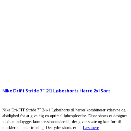
Nike Drifit Stride 7″ 2i1 Løbeshorts Herre 2xl Sort
Nike Dri-FIT Stride 7″ 2-i-1 Løbeshorts til herrer kombinerer ydeevne og
alsidighed for at give dig en optimal løbeoplevelse. Disse shorts er designet
med en indbygget kompressionsunderdel, der giver støtte og komfort til
musklerne under træning. Den ydre shorts er …
Læs mere