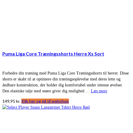
Puma Liga Core Træningsshorts Herre Xs Sort
Forbedre din træning med Puma Liga Core Træningsshorts til herrer. Disse
shorts er skabt til at optimere din træningsoplevelse med deres lette og
åndbare konstruktion, der holder dig komfortabel under intense øvelser.
Den elastiske talje med snøre giver dig mulighed …
Læs mere
149,95
kr.
Klik her og gå til webshop