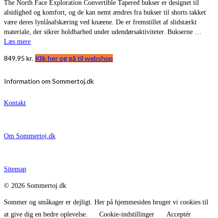
The North Face Exploration Convertible Tapered bukser er designet til
alsidighed og komfort, og de kan nemt ændres fra bukser til shorts takket
være deres lynlåsafskæring ved knæene. De er fremstillet af slidstærkt
materiale, der sikrer holdbarhed under udendørsaktiviteter. Bukserne …
Læs mere
849,95
kr.
Klik her og gå til webshop
Information om Sommertoj.dk
Kontakt
Om Sommertoj.dk
Sitemap
© 2026 Sommertoj.dk
Sommer og småkager er dejligt. Her på hjemmesiden bruger vi cookies til
at give dig en bedre oplevelse.
Cookie-indstillinger
Acceptér