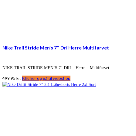
Nike Trail Stride Men’s 7″ Dri Herre Multifarvet
NIKE TRAIL STRIDE MEN’S 7″ DRI – Herre – Multifarvet
499,95
kr.
Klik her og gå til webshop