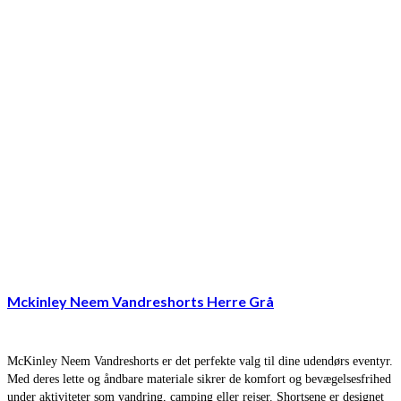
Mckinley Neem Vandreshorts Herre Grå
McKinley Neem Vandreshorts er det perfekte valg til dine udendørs eventyr.
Med deres lette og åndbare materiale sikrer de komfort og bevægelsesfrihed
under aktiviteter som vandring, camping eller rejser. Shortsene er designet