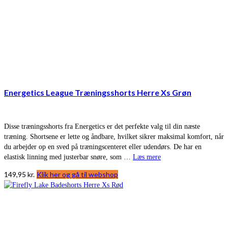
Energetics League Træningsshorts Herre Xs Grøn
Disse træningsshorts fra Energetics er det perfekte valg til din næste
træning. Shortsene er lette og åndbare, hvilket sikrer maksimal komfort, når
du arbejder op en sved på træningscenteret eller udendørs. De har en
elastisk linning med justerbar snøre, som …
Læs mere
149,95
kr.
Klik her og gå til webshop