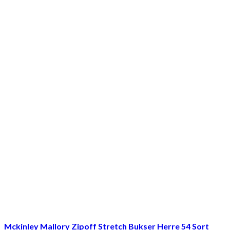
Mckinley Mallory Zipoff Stretch Bukser Herre 54 Sort