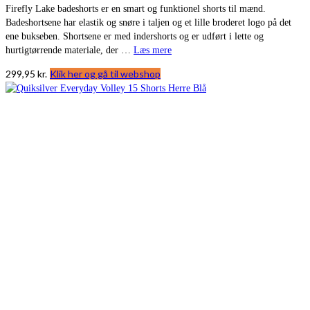
Firefly Lake badeshorts er en smart og funktionel shorts til mænd.
Badeshortsene har elastik og snøre i taljen og et lille broderet logo på det
ene bukseben. Shortsene er med indershorts og er udført i lette og
hurtigtørrende materiale, der …
Læs mere
299,95
kr.
Klik her og gå til webshop