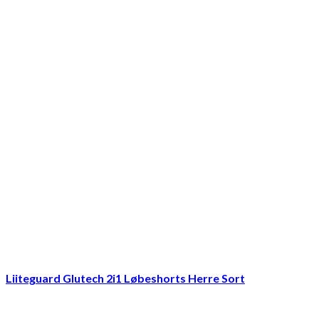
Liiteguard Glutech 2i1 Løbeshorts Herre Sort