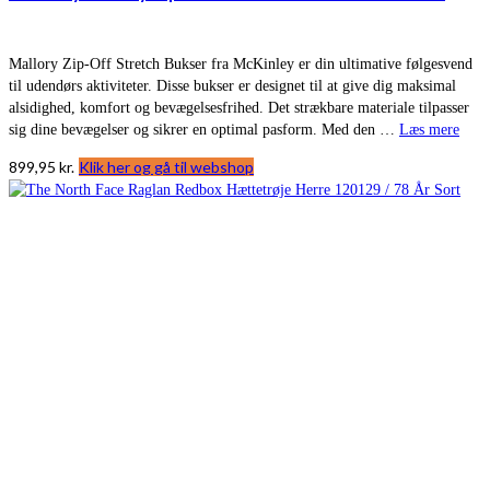
Mallory Zip-Off Stretch Bukser fra McKinley er din ultimative følgesvend
til udendørs aktiviteter. Disse bukser er designet til at give dig maksimal
alsidighed, komfort og bevægelsesfrihed. Det strækbare materiale tilpasser
sig dine bevægelser og sikrer en optimal pasform. Med den …
Læs mere
899,95
kr.
Klik her og gå til webshop