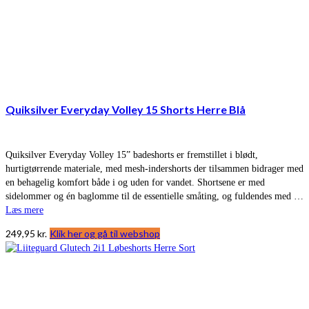
Quiksilver Everyday Volley 15 Shorts Herre Blå
Quiksilver Everyday Volley 15” badeshorts er fremstillet i blødt,
hurtigtørrende materiale, med mesh-indershorts der tilsammen bidrager med
en behagelig komfort både i og uden for vandet. Shortsene er med
sidelommer og én baglomme til de essentielle småting, og fuldendes med …
Læs mere
249,95
kr.
Klik her og gå til webshop