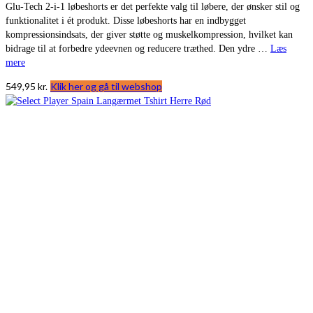
Glu-Tech 2-i-1 løbeshorts er det perfekte valg til løbere, der ønsker stil og
funktionalitet i ét produkt. Disse løbeshorts har en indbygget
kompressionsindsats, der giver støtte og muskelkompression, hvilket kan
bidrage til at forbedre ydeevnen og reducere træthed. Den ydre …
Læs
mere
549,95
kr.
Klik her og gå til webshop