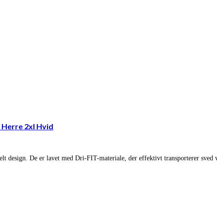
 Herre 2xl Hvid
lt design. De er lavet med Dri-FIT-materiale, der effektivt transporterer sved