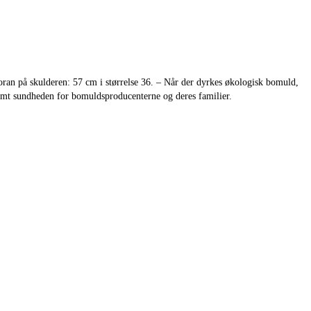
n på skulderen: 57 cm i størrelse 36. – Når der dyrkes økologisk bomuld,
amt sundheden for bomuldsproducenterne og deres familier.