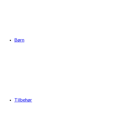
Børn
Tilbehør