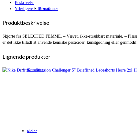
Beskrivelse
Bikinier
Yderligere informationer
Produktbeskrivelse
Skjorte fra SELECTED FEMME. – Vævet, ikke-strækbart materiale. – Flæsekra
er det ikke tilladt at anvende kemiske pesticider, kunstgødning eller genm
Lignende produkter
Kimonoer
Kjoler