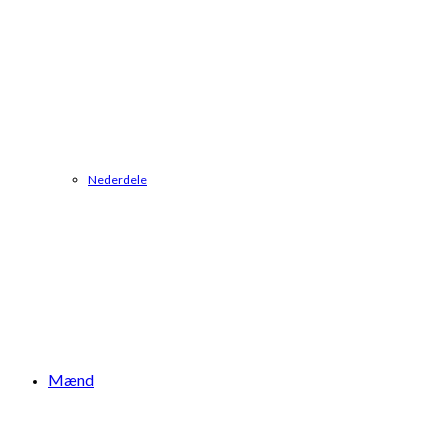
Nederdele
Mænd