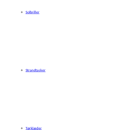
Solbriller
Strandtasker
Tørklæder