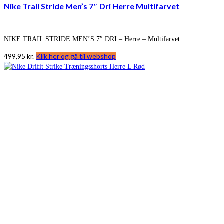
Nike Trail Stride Men’s 7″ Dri Herre Multifarvet
NIKE TRAIL STRIDE MEN’S 7″ DRI – Herre – Multifarvet
499,95
kr.
Klik her og gå til webshop