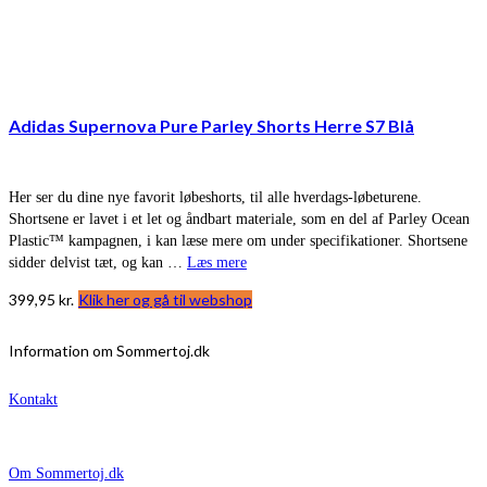
Adidas Supernova Pure Parley Shorts Herre S7 Blå
Her ser du dine nye favorit løbeshorts, til alle hverdags-løbeturene.
Shortsene er lavet i et let og åndbart materiale, som en del af Parley Ocean
Plastic™ kampagnen, i kan læse mere om under specifikationer. Shortsene
sidder delvist tæt, og kan …
Læs mere
399,95
kr.
Klik her og gå til webshop
Information om Sommertoj.dk
Kontakt
Om Sommertoj.dk