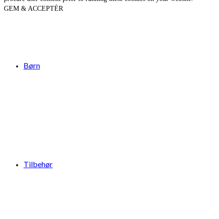
GEM & ACCEPTÈR
Børn
Tilbehør