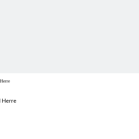
 Herre
l Herre