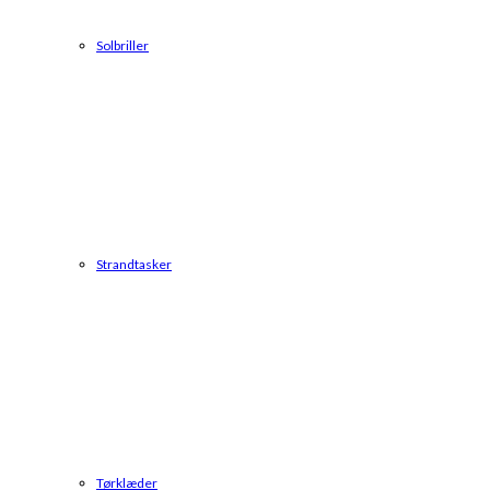
Solbriller
Strandtasker
Tørklæder