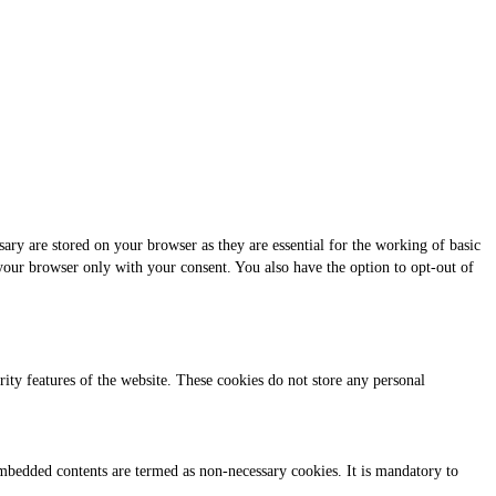
ary are stored on your browser as they are essential for the working of basic
 your browser only with your consent. You also have the option to opt-out of
urity features of the website. These cookies do not store any personal
r embedded contents are termed as non-necessary cookies. It is mandatory to