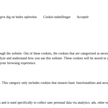
give dig en bedre oplevelse.
Cookie-indstillinger
Acceptér
gh the website. Out of these cookies, the cookies that are categorized as necess
analyze and understand how you use this website. These cookies will be stored in
 your browsing experience.
. This category only includes cookies that ensures basic functionalities and sec
 and is used specifically to collect user personal data via analytics, ads, othe