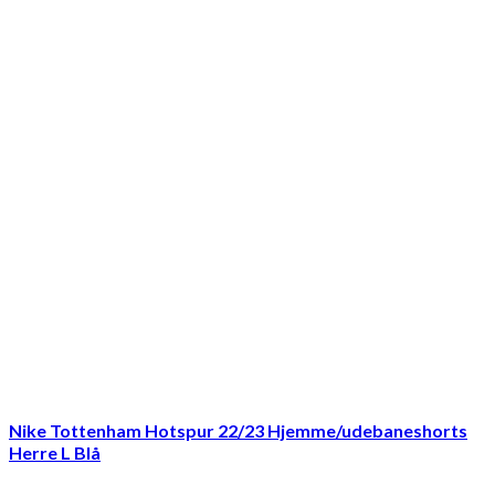
Nike Tottenham Hotspur 22/23 Hjemme/udebaneshorts
Herre L Blå