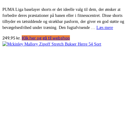
PUMA Liga baselayer shorts er det ideelle valg til dem, der ønsker at
forbedre deres præstationer på banen eller i fitnesscentret. Disse shorts
tilbyder en tætsiddende og strækbar pasform, der giver en god støtte og
bevægelsesfrihed under træning. Den fugtafvisende …
Læs mere
249,95
kr.
Klik her og gå til webshop