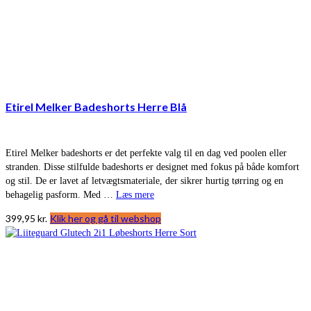
Etirel Melker Badeshorts Herre Blå
Etirel Melker badeshorts er det perfekte valg til en dag ved poolen eller
stranden. Disse stilfulde badeshorts er designet med fokus på både komfort
og stil. De er lavet af letvægtsmateriale, der sikrer hurtig tørring og en
behagelig pasform. Med …
Læs mere
399,95
kr.
Klik her og gå til webshop