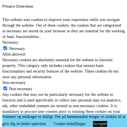
Privacy Overview
This website uses cookies to improve your experience while you navigate
through the website. Out of these cookies, the cookies that are categorized
as necessary are stored on your browser as they are essential for the working
of basic functionalities
...
Necessary
Necessary
Altid aktiveret
Necessary cookies are absolutely essential for the website to function
properly. This category only includes cookies that ensures basic
functionalities and security features of the website. These cookies do not
store any personal information.
Non-necessary
Non-necessary
Any cookies that may not be particularly necessary for the website to
function and is used specifically to collect user personal data via analytics,
ads, other embedded contents are termed as non-necessary cookies. It is
mandatory to procure user consent prior to running these cookies on your
Sommer og småkager er dejligt. Her på hjemmesiden bruger vi cookies til at
website.
GEM & ACCEPTÈR
give dig en bedre oplevelse.
Cookie-indstillinger
Acceptér