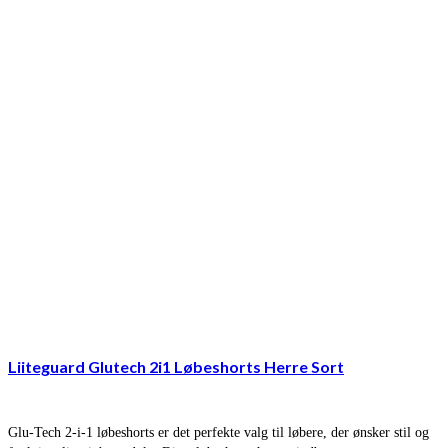
Liiteguard Glutech 2i1 Løbeshorts Herre Sort
Glu-Tech 2-i-1 løbeshorts er det perfekte valg til løbere, der ønsker stil og