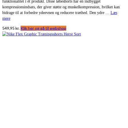
funktionalitet i ét produkt. Disse løbeshorts har en indbygget
kompressionsindsats, der giver støtte og muskelkompression, hvilket kan
bidrage til at forbedre ydeevnen og reducere træthed. Den ydre …
Læs
mere
549,95
kr.
Klik her og gå til webshop