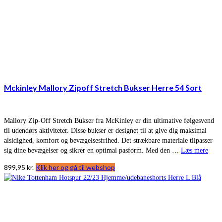
Mckinley Mallory Zipoff Stretch Bukser Herre 54 Sort
Mallory Zip-Off Stretch Bukser fra McKinley er din ultimative følgesvend
til udendørs aktiviteter. Disse bukser er designet til at give dig maksimal
alsidighed, komfort og bevægelsesfrihed. Det strækbare materiale tilpasser
sig dine bevægelser og sikrer en optimal pasform. Med den …
Læs mere
899,95
kr.
Klik her og gå til webshop