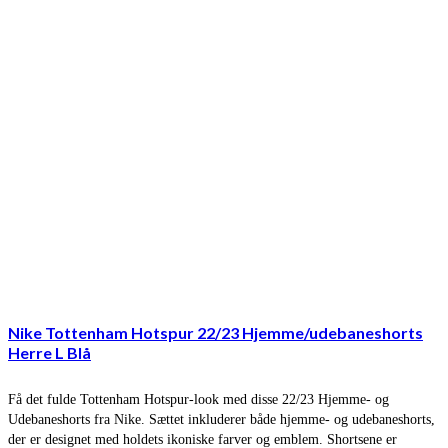
Nike Tottenham Hotspur 22/23 Hjemme/udebaneshorts
Herre L Blå
Få det fulde Tottenham Hotspur-look med disse 22/23 Hjemme- og
Udebaneshorts fra Nike. Sættet inkluderer både hjemme- og udebaneshorts,
der er designet med holdets ikoniske farver og emblem. Shortsene er