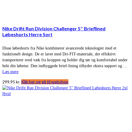
Nike Drifit Run Division Challenger 5″ Brieflined
Løbeshorts Herre Sort
Disse løbeshorts fra Nike kombinerer avancerede teknologier med et
funktionelt design. De er lavet med Dri-FIT-materiale, der effektivt
transporterer sved væk fra kroppen og holder dig tør og komfortabel under
hele din løbetur. Den indbyggede brief-lining tilbyder ekstra support og …
Læs mere
299,95
kr.
Klik her og gå til webshop