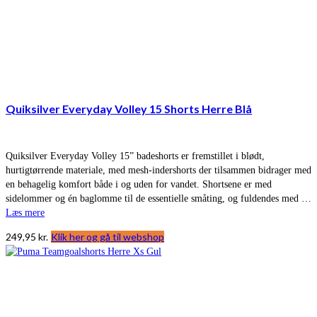
Quiksilver Everyday Volley 15 Shorts Herre Blå
Quiksilver Everyday Volley 15” badeshorts er fremstillet i blødt,
hurtigtørrende materiale, med mesh-indershorts der tilsammen bidrager med
en behagelig komfort både i og uden for vandet. Shortsene er med
sidelommer og én baglomme til de essentielle småting, og fuldendes med …
Læs mere
249,95
kr.
Klik her og gå til webshop