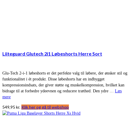
Liiteguard Glutech 2i1 Løbeshorts Herre Sort
Glu-Tech 2-i-1 løbeshorts er det perfekte valg til løbere, der ønsker stil og
funktionalitet i ét produkt. Disse løbeshorts har en indbygget
kompressionsindsats, der giver støtte og muskelkompression, hvilket kan
bidrage til at forbedre ydeevnen og reducere træthed. Den ydre …
Læs
mere
549,95
kr.
Klik her og gå til webshop