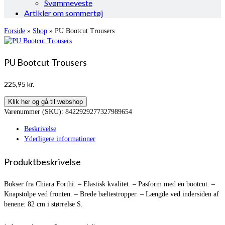
Svømmeveste
Artikler om sommertøj
Forside
»
Shop
»
PU Bootcut Trousers
PU Bootcut Trousers
225,95
kr.
Klik her og gå til webshop
Varenummer (SKU):
8422929277327989654
Beskrivelse
Yderligere informationer
Produktbeskrivelse
Bukser fra Chiara Forthi. – Elastisk kvalitet. – Pasform med en bootcut. –
Knapstolpe ved fronten. – Brede bæltestropper. – Længde ved indersiden af
benene: 82 cm i størrelse S.