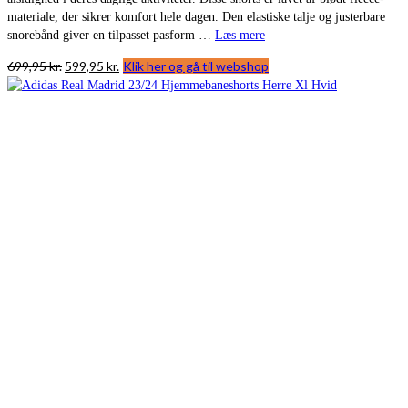
materiale, der sikrer komfort hele dagen. Den elastiske talje og justerbare
snorebånd giver en tilpasset pasform …
Læs mere
Den
Den
699,95
kr.
599,95
kr.
Klik her og gå til webshop
oprindelige
aktuelle
pris
pris
var:
er:
699,95 kr..
599,95 kr..