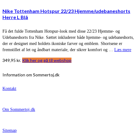
Nike Tottenham Hotspur 22/23 Hjemme/udebaneshorts
Herre L Blå
Få det fulde Tottenham Hotspur-look med disse 22/23 Hjemme- og
Udebaneshorts fra Nike. Sættet inkluderer både hjemme- og udebaneshorts,
der er designet med holdets ikoniske farver og emblem. Shortsene er
fremstillet af let og åndbart materiale, der sikrer komfort og …
Læs mere
349,95
kr.
Klik her og gå til webshop
Information om Sommertoj.dk
Kontakt
Om Sommertoj.dk
Sitemap