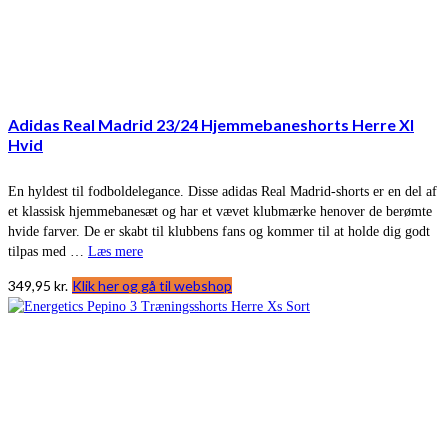
Adidas Real Madrid 23/24 Hjemmebaneshorts Herre Xl
Hvid
En hyldest til fodboldelegance. Disse adidas Real Madrid-shorts er en del af
et klassisk hjemmebanesæt og har et vævet klubmærke henover de berømte
hvide farver. De er skabt til klubbens fans og kommer til at holde dig godt
tilpas med …
Læs mere
349,95
kr.
Klik her og gå til webshop