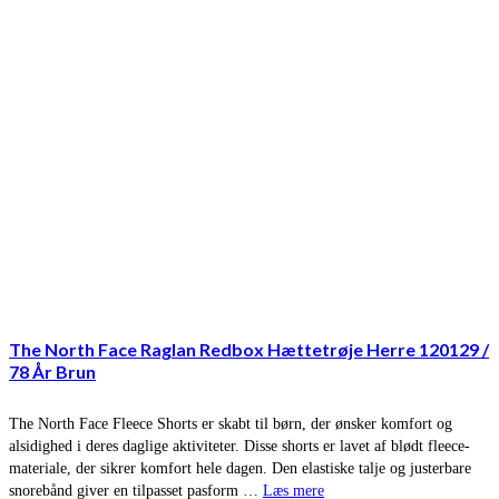
The North Face Raglan Redbox Hættetrøje Herre 120129 /
78 År Brun
The North Face Fleece Shorts er skabt til børn, der ønsker komfort og
alsidighed i deres daglige aktiviteter. Disse shorts er lavet af blødt fleece-
materiale, der sikrer komfort hele dagen. Den elastiske talje og justerbare
snorebånd giver en tilpasset pasform …
Læs mere