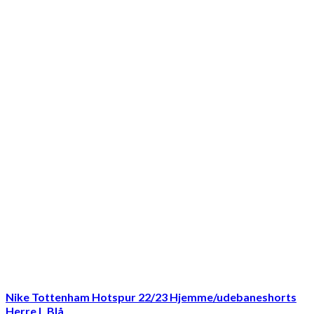
Nike Tottenham Hotspur 22/23 Hjemme/udebaneshorts
Herre L Blå