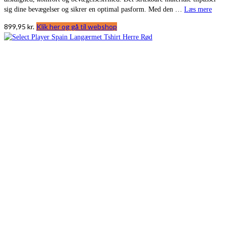
sig dine bevægelser og sikrer en optimal pasform. Med den …
Læs mere
899,95
kr.
Klik her og gå til webshop