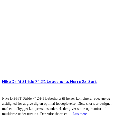
Nike Drifit Stride 7″ 2i1 Løbeshorts Herre 2xl Sort
Nike Dri-FIT Stride 7″ 2-i-1 Løbeshorts til herrer kombinerer ydeevne og
alsidighed for at give dig en optimal løbeoplevelse. Disse shorts er designet
med en indbygget kompressionsunderdel, der giver støtte og komfort til
musklerne under træning. Den ydre shorts er …
Læs mere