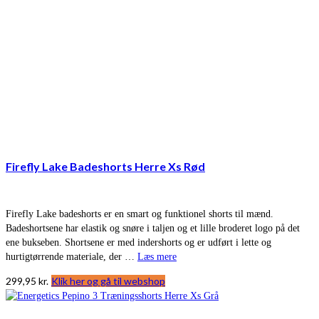
Firefly Lake Badeshorts Herre Xs Rød
Firefly Lake badeshorts er en smart og funktionel shorts til mænd.
Badeshortsene har elastik og snøre i taljen og et lille broderet logo på det
ene bukseben. Shortsene er med indershorts og er udført i lette og
hurtigtørrende materiale, der …
Læs mere
299,95
kr.
Klik her og gå til webshop