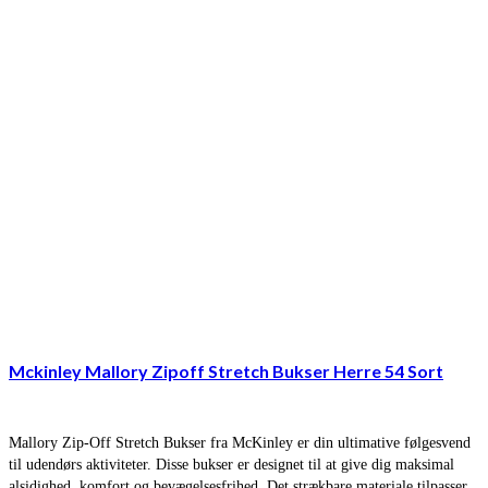
Mckinley Mallory Zipoff Stretch Bukser Herre 54 Sort
Mallory Zip-Off Stretch Bukser fra McKinley er din ultimative følgesvend
til udendørs aktiviteter. Disse bukser er designet til at give dig maksimal
alsidighed, komfort og bevægelsesfrihed. Det strækbare materiale tilpasser