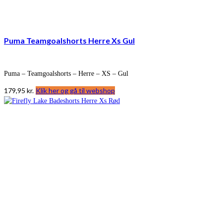
Puma Teamgoalshorts Herre Xs Gul
Puma – Teamgoalshorts – Herre – XS – Gul
179,95
kr.
Klik her og gå til webshop