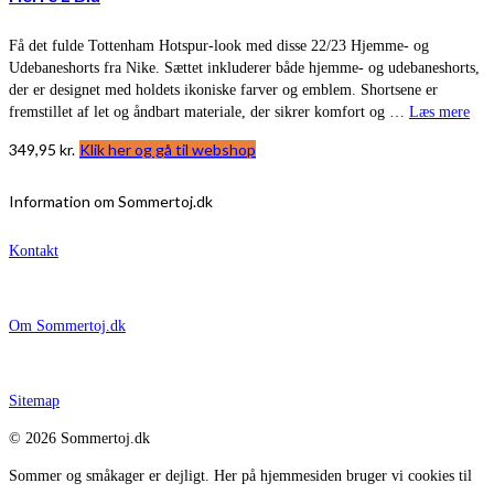
Få det fulde Tottenham Hotspur-look med disse 22/23 Hjemme- og
Udebaneshorts fra Nike. Sættet inkluderer både hjemme- og udebaneshorts,
der er designet med holdets ikoniske farver og emblem. Shortsene er
fremstillet af let og åndbart materiale, der sikrer komfort og …
Læs mere
349,95
kr.
Klik her og gå til webshop
Information om Sommertoj.dk
Kontakt
Om Sommertoj.dk
Sitemap
© 2026 Sommertoj.dk
Sommer og småkager er dejligt. Her på hjemmesiden bruger vi cookies til