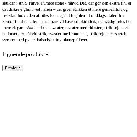
skulder i str. S Farve: Pumice stone / råhvid Det, der gør den ekstra fin, er
det diskrete glimt ved halsen – det giver strikken et mere gennemført og
festklart look uden at føles for meget. Brug den til middagsaftaler, fra
kontor til aften eller når du bare vil have en blød strik, der stadig føles lidt
mere elegant. #### strikket sweater, sweater med rhinsten, striktrøje med
ballonærmer, råhvid strik, sweater med rund hals, striktrøje med stretch,
sweater med pyntet halsudskæring, damepullover
Lignende produkter
Previous