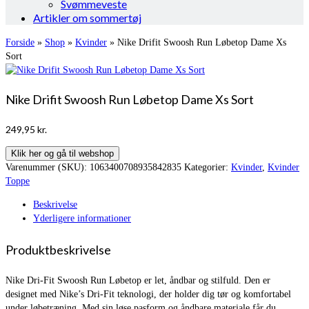
Svømmeveste
Artikler om sommertøj
Forside
»
Shop
»
Kvinder
»
Nike Drifit Swoosh Run Løbetop Dame Xs
Sort
Nike Drifit Swoosh Run Løbetop Dame Xs Sort
249,95
kr.
Klik her og gå til webshop
Varenummer (SKU):
1063400708935842835
Kategorier:
Kvinder
,
Kvinder
Toppe
Beskrivelse
Yderligere informationer
Produktbeskrivelse
Nike Dri-Fit Swoosh Run Løbetop er let, åndbar og stilfuld. Den er
designet med Nike’s Dri-Fit teknologi, der holder dig tør og komfortabel
under løbetræning. Med sin løse pasform og åndbare materiale får du