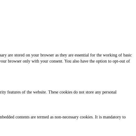
ary are stored on your browser as they are essential for the working of basic
 your browser only with your consent. You also have the option to opt-out of
urity features of the website. These cookies do not store any personal
r embedded contents are termed as non-necessary cookies. It is mandatory to