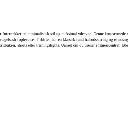
r foretrækker en minimalistisk stil og maksimal ydeevne. Denne korteærmede t-sh
gelsesfri oplevelse. T-shirten har en klassisk rund halsudskæring og er udsmy
ritbukser, shorts eller træningstights. Uanset om du træner i fitnesscentret, løb