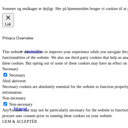
Sommer og småkager er dejligt. Her på hjemmesiden bruger vi cookies til at 
Luk
Privacy Overview
Nederdele
This website uses cookies to improve your experience while you navigate throu
functionalities of the website. We also use third-party cookies that help us 
these cookies. But opting out of some of these cookies may have an effect on
Necessary
Necessary
Altid aktiveret
Necessary cookies are absolutely essential for the website to function properly
information.
Non-necessary
Non-necessary
Mænd
Any cookies that may not be particularly necessary for the website to function
procure user consent prior to running these cookies on your website.
GEM & ACCEPTÈR