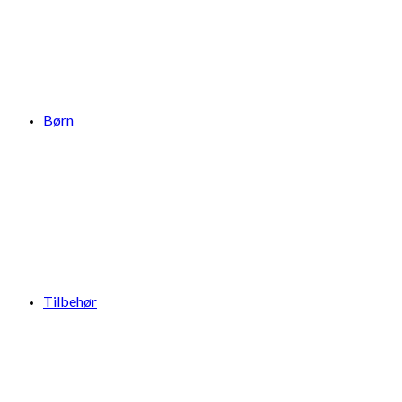
Børn
Tilbehør