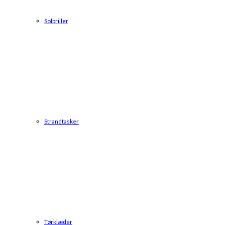
Solbriller
Strandtasker
Tørklæder