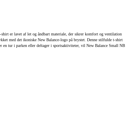
irt er lavet af let og åndbart materiale, der sikrer komfort og ventilation
kket med det ikoniske New Balance-logo på brystet. Denne stilfulde t-shirt
er en tur i parken eller deltager i sportsaktiviteter, vil New Balance Small NB