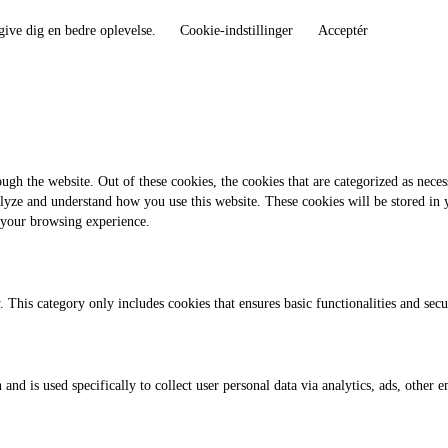
give dig en bedre oplevelse.
Cookie-indstillinger
Acceptér
gh the website. Out of these cookies, the cookies that are categorized as necess
analyze and understand how you use this website. These cookies will be stored in
 your browsing experience.
. This category only includes cookies that ensures basic functionalities and sec
 and is used specifically to collect user personal data via analytics, ads, othe