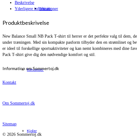
Beskrivelse
Bikinier
Yderligere informationer
Produktbeskrivelse
New Balance Small NB Pack T-shirt til herrer er det perfekte valg til dem, de
under træningen. Med sin kompakte pasform tilbyder den en strømlinet og bevæ
er ideel til forskellige sportsaktiviteter og kan nemt kombineres med dine favo
Pack T-shirt give dig den nødvendige komfort og stil.
Information om Sommertoj.dk
Kimonoer
Kontakt
Om Sommertoj.dk
Sitemap
Kjoler
© 2026 Sommertoj.dk