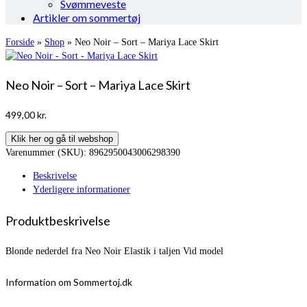
Svømmeveste
Artikler om sommertøj
Forside
»
Shop
»
Neo Noir – Sort – Mariya Lace Skirt
Neo Noir – Sort – Mariya Lace Skirt
499,00
kr.
Klik her og gå til webshop
Varenummer (SKU):
8962950043006298390
Beskrivelse
Yderligere informationer
Produktbeskrivelse
Blonde nederdel fra Neo Noir Elastik i taljen Vid model
Information om Sommertoj.dk