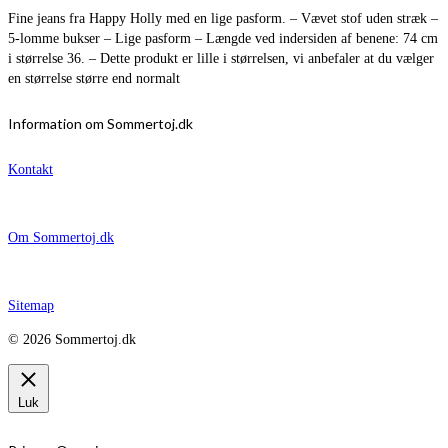
Fine jeans fra Happy Holly med en lige pasform. – Vævet stof uden stræk –
5-lomme bukser – Lige pasform – Længde ved indersiden af benene: 74 cm
i størrelse 36. – Dette produkt er lille i størrelsen, vi anbefaler at du vælger
en størrelse større end normalt
Information om Sommertoj.dk
Kontakt
Om Sommertoj.dk
Sitemap
© 2026 Sommertoj.dk
Luk