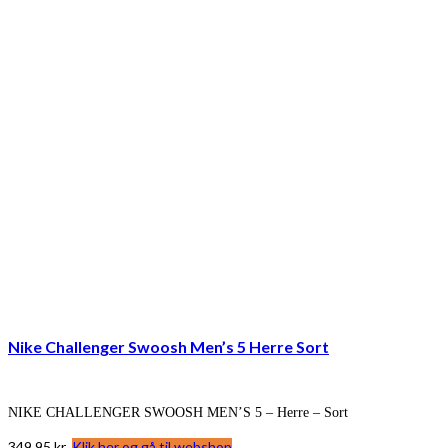
Nike Challenger Swoosh Men’s 5 Herre Sort
NIKE CHALLENGER SWOOSH MEN’S 5 – Herre – Sort
349,95
kr.
Klik her og gå til webshop