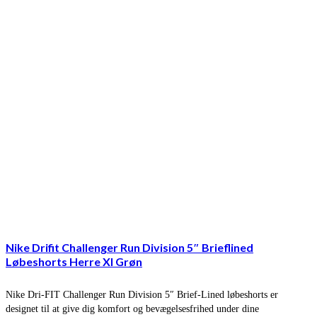
Nike Drifit Challenger Run Division 5″ Brieflined
Løbeshorts Herre Xl Grøn
Nike Dri-FIT Challenger Run Division 5″ Brief-Lined løbeshorts er
designet til at give dig komfort og bevægelsesfrihed under dine