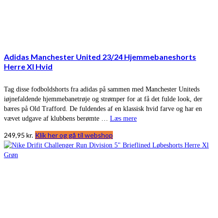
Adidas Manchester United 23/24 Hjemmebaneshorts
Herre Xl Hvid
Tag disse fodboldshorts fra adidas på sammen med Manchester Uniteds
iøjnefaldende hjemmebanetrøje og strømper for at få det fulde look, der
bæres på Old Trafford. De fuldendes af en klassisk hvid farve og har en
vævet udgave af klubbens berømte …
Læs mere
249,95
kr.
Klik her og gå til webshop