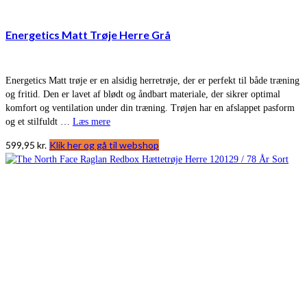
Energetics Matt Trøje Herre Grå
Energetics Matt trøje er en alsidig herretrøje, der er perfekt til både træning
og fritid. Den er lavet af blødt og åndbart materiale, der sikrer optimal
komfort og ventilation under din træning. Trøjen har en afslappet pasform
og et stilfuldt …
Læs mere
599,95
kr.
Klik her og gå til webshop