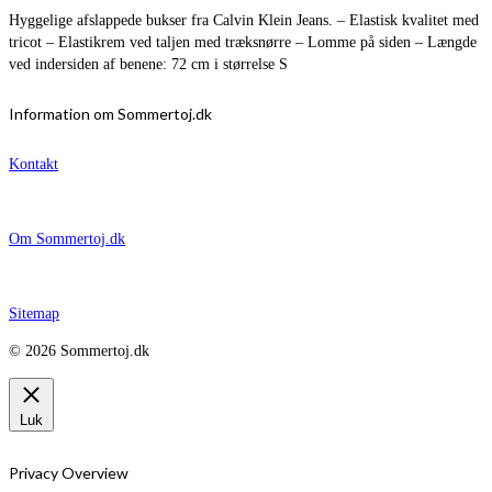
Hyggelige afslappede bukser fra Calvin Klein Jeans. – Elastisk kvalitet med
tricot – Elastikrem ved taljen med træksnørre – Lomme på siden – Længde
ved indersiden af benene: 72 cm i størrelse S
Information om Sommertoj.dk
Kontakt
Om Sommertoj.dk
Sitemap
© 2026 Sommertoj.dk
Luk
Privacy Overview