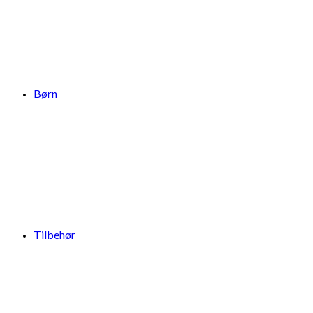
Børn
Tilbehør