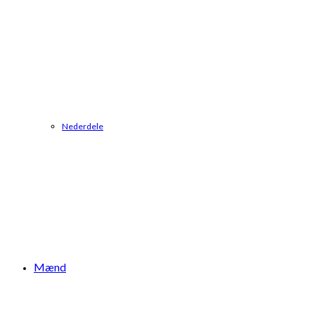
Nederdele
Mænd