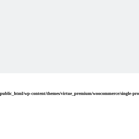
public_html/wp-content/themes/virtue_premium/woocommerce/single-pro