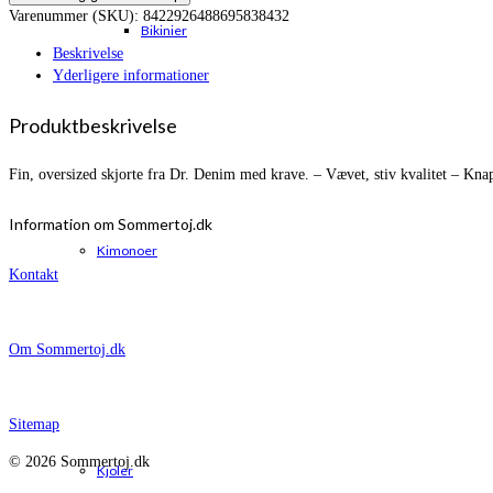
Varenummer (SKU):
8422926488695838432
Bikinier
Beskrivelse
Yderligere informationer
Produktbeskrivelse
Fin, oversized skjorte fra Dr. Denim med krave. – Vævet, stiv kvalitet – Kn
Information om Sommertoj.dk
Kimonoer
Kontakt
Om Sommertoj.dk
Sitemap
© 2026 Sommertoj.dk
Kjoler