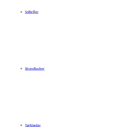
Solbriller
Strandtasker
Tørklæder