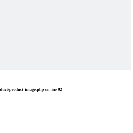
duct/product-image.php
on line
92