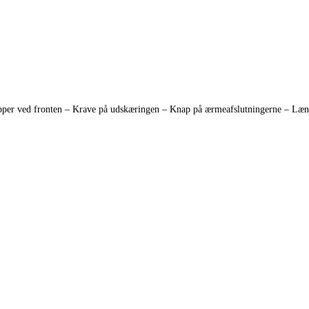
apper ved fronten – Krave på udskæringen – Knap på ærmeafslutningerne – Læng