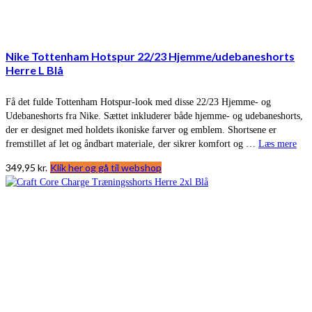
Nike Tottenham Hotspur 22/23 Hjemme/udebaneshorts
Herre L Blå
Få det fulde Tottenham Hotspur-look med disse 22/23 Hjemme- og
Udebaneshorts fra Nike. Sættet inkluderer både hjemme- og udebaneshorts,
der er designet med holdets ikoniske farver og emblem. Shortsene er
fremstillet af let og åndbart materiale, der sikrer komfort og …
Læs mere
349,95
kr.
Klik her og gå til webshop