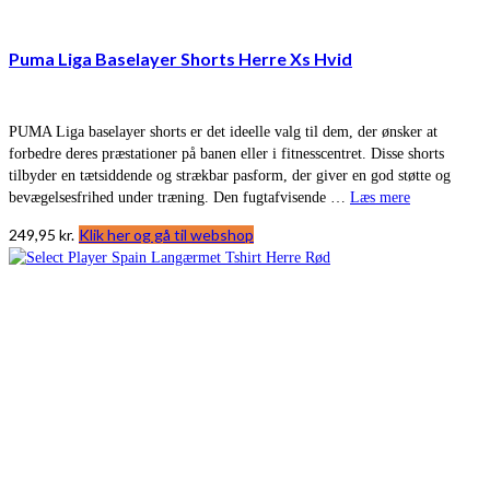
Puma Liga Baselayer Shorts Herre Xs Hvid
PUMA Liga baselayer shorts er det ideelle valg til dem, der ønsker at
forbedre deres præstationer på banen eller i fitnesscentret. Disse shorts
tilbyder en tætsiddende og strækbar pasform, der giver en god støtte og
bevægelsesfrihed under træning. Den fugtafvisende …
Læs mere
249,95
kr.
Klik her og gå til webshop