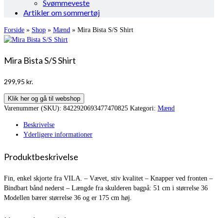
Svømmeveste
Artikler om sommertøj
Forside
»
Shop
»
Mænd
»
Mira Bista S/S Shirt
Mira Bista S/S Shirt
299,95
kr.
Klik her og gå til webshop
Varenummer (SKU):
8422920693477470825
Kategori:
Mænd
Beskrivelse
Yderligere informationer
Produktbeskrivelse
Fin, enkel skjorte fra VILA. – Vævet, stiv kvalitet – Knapper ved fronten –
Bindbart bånd nederst – Længde fra skulderen bagpå: 51 cm i størrelse 36
Modellen bærer størrelse 36 og er 175 cm høj.