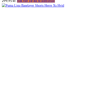
299,95
kr.
Klik her og gå til webshop