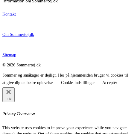
Information om Sommertoj.dk
Kontakt
Om Sommertoj.dk
Sitemap
© 2026 Sommertoj.dk
Sommer og småkager er dejligt. Her på hjemmesiden bruger vi cookies til
at give dig en bedre oplevelse.
Cookie-indstillinger
Acceptér
Luk
Privacy Overview
This website uses cookies to improve your experience while you navigate
through the website. Out of these cookies, the cookies that are categorized