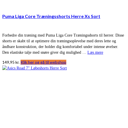
Puma Liga Core Træningsshorts Herre Xs Sort
Forbedre din træning med Puma Liga Core Træningsshorts til herrer. Disse
shorts er skabt til at optimere din træningsoplevelse med deres lette og
åndbare konstruktion, der holder dig komfortabel under intense øvelser.
Den elastiske talje med snøre giver dig mulighed …
Læs mere
149,95
kr.
Klik her og gå til webshop