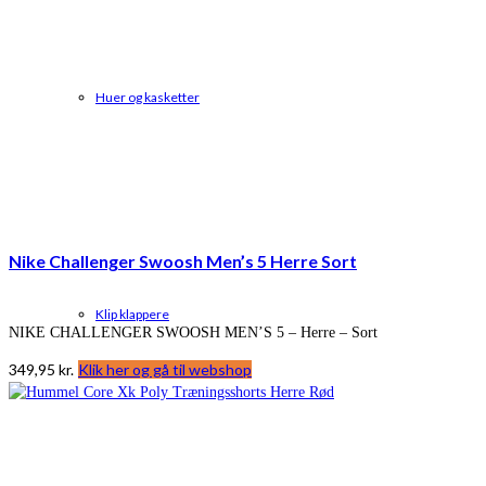
Huer og kasketter
Nike Challenger Swoosh Men’s 5 Herre Sort
Klip klappere
NIKE CHALLENGER SWOOSH MEN’S 5 – Herre – Sort
349,95
kr.
Klik her og gå til webshop