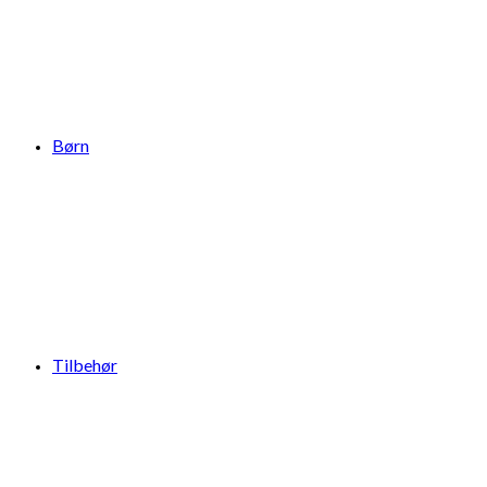
Børn
Tilbehør