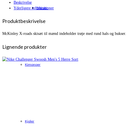
Beskrivelse
Bikinier
Yderligere informationer
Produktbeskrivelse
McKinley X-roads skisæt til mænd indeholder trøje med rund hals og bukser.
Lignende produkter
Kimonoer
Kjoler