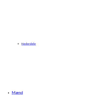
Nederdele
Mænd