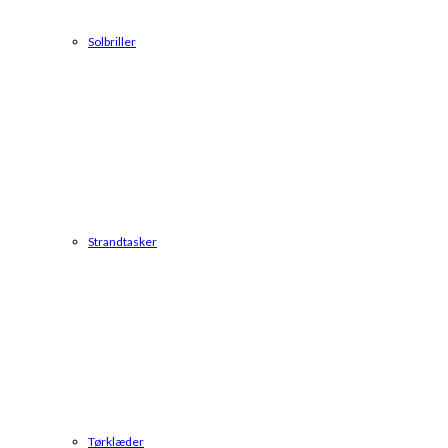
Solbriller
Strandtasker
Tørklæder