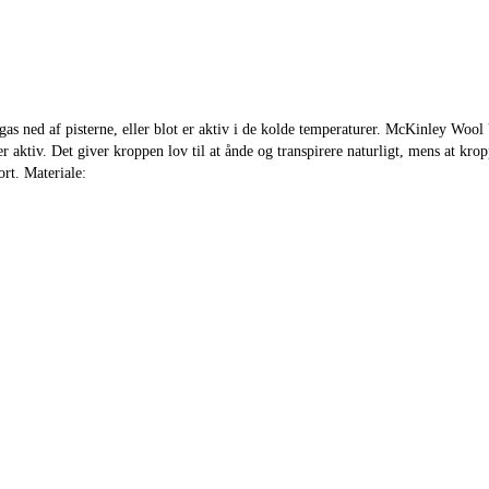
gas ned af pisterne, eller blot er aktiv i de kolde temperaturer. McKinley Wool
ktiv. Det giver kroppen lov til at ånde og transpirere naturligt, mens at kropp
rt. Materiale: