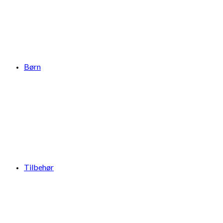
Børn
Tilbehør