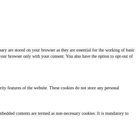
ary are stored on your browser as they are essential for the working of basic
 your browser only with your consent. You also have the option to opt-out of
urity features of the website. These cookies do not store any personal
r embedded contents are termed as non-necessary cookies. It is mandatory to