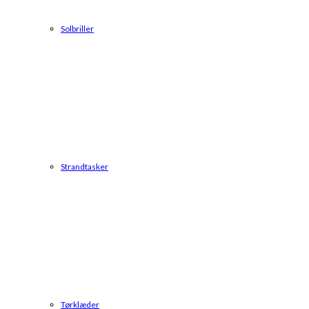
Solbriller
Strandtasker
Tørklæder