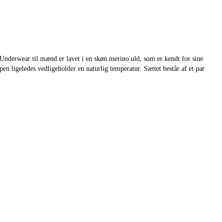
 Underwear til mænd er lavet i en skøn merino uld, som er kendt for sine
en ligeledes vedligeholder en naturlig temperatur. Sættet består af et par