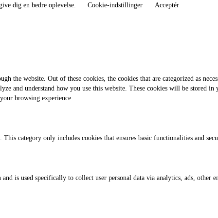
give dig en bedre oplevelse.
Cookie-indstillinger
Acceptér
gh the website. Out of these cookies, the cookies that are categorized as necess
analyze and understand how you use this website. These cookies will be stored in
 your browsing experience.
. This category only includes cookies that ensures basic functionalities and sec
 and is used specifically to collect user personal data via analytics, ads, othe