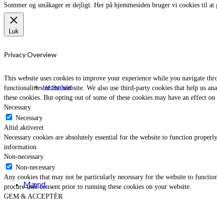
Sommer og småkager er dejligt. Her på hjemmesiden bruger vi cookies til at 
Luk
Privacy Overview
This website uses cookies to improve your experience while you navigate throu
Nederdele
functionalities of the website. We also use third-party cookies that help us 
these cookies. But opting out of some of these cookies may have an effect on
Necessary
Necessary
Altid aktiveret
Necessary cookies are absolutely essential for the website to function properly
information.
Non-necessary
Non-necessary
Any cookies that may not be particularly necessary for the website to function
Mænd
procure user consent prior to running these cookies on your website.
GEM & ACCEPTÈR