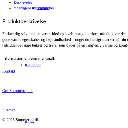
Beskrivelse
Bikinier
Yderligere informationer
Produktbeskrivelse
Forkæl dig selv med en varm, blød og kvalitetsrig komfort, når du giver den 
gode varme egenskaber og høje åndbarhed – noget du hurtigt mærker når du er a
tætsiddende lange bukser og trøje, som byder på en langvarig varme og komfo
Information om Sommertoj.dk
Kimonoer
Kontakt
Om Sommertoj.dk
Sitemap
© 2026 Sommertoj.dk
Kjoler