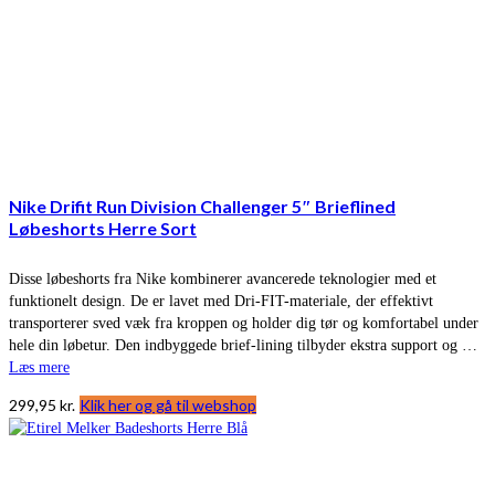
Nike Drifit Run Division Challenger 5″ Brieflined
Løbeshorts Herre Sort
Disse løbeshorts fra Nike kombinerer avancerede teknologier med et
funktionelt design. De er lavet med Dri-FIT-materiale, der effektivt
transporterer sved væk fra kroppen og holder dig tør og komfortabel under
hele din løbetur. Den indbyggede brief-lining tilbyder ekstra support og …
Læs mere
299,95
kr.
Klik her og gå til webshop