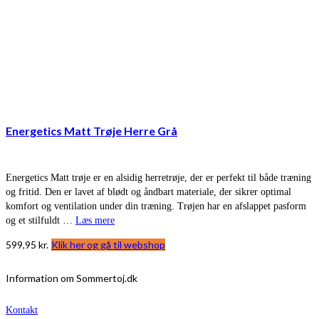
Energetics Matt Trøje Herre Grå
Energetics Matt trøje er en alsidig herretrøje, der er perfekt til både træning
og fritid. Den er lavet af blødt og åndbart materiale, der sikrer optimal
komfort og ventilation under din træning. Trøjen har en afslappet pasform
og et stilfuldt …
Læs mere
599,95
kr.
Klik her og gå til webshop
Information om Sommertoj.dk
Kontakt