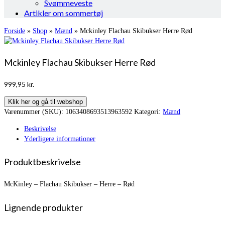
Svømmeveste
Artikler om sommertøj
Forside
»
Shop
»
Mænd
»
Mckinley Flachau Skibukser Herre Rød
Mckinley Flachau Skibukser Herre Rød
999,95
kr.
Klik her og gå til webshop
Varenummer (SKU):
1063408693513963592
Kategori:
Mænd
Beskrivelse
Yderligere informationer
Produktbeskrivelse
McKinley – Flachau Skibukser – Herre – Rød
Lignende produkter