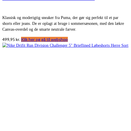
Klassisk og moderigtig sneaker fra Puma, der gør sig perfekt til et par
shorts eller jeans. De er oplagt at bruge i sommersæsonen, med den lækre
Canvas-overdel og de smarte neutrale farver.
499,95
kr.
Klik her og gå til webshop