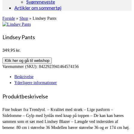
Svømmeveste
Artikler om sommertøj
Forside
»
Shop
»
Lindsey Pants
Lindsey Pants
349,95
kr.
Klik her og gå til webshop
Varenummer (SKU):
8422923941464574156
Beskrivelse
Yderligere informationer
Produktbeskrivelse
Fine bukser fra Trendyol. – Kvalitet med stræk – Lige pasform –
Sidelomme – Gylp med lynlås med knap på toppen – De kan kan bæres
sammen som et sæt med Lindsey Blazer – Længde ved indersiden af
benene: 80 cm i størrelse 36 Modellen bærer størrelse 36 og er 174 cm høj.