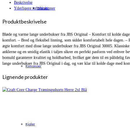
Beskrivelse
Bikinier
Yderligere informationer
Produktbeskrivelse
Bløde og varme lange underbukser fra JBS Original – Komfort til kolde dage
komfort. – Bred og fleksibel linning, som sidder komfortabelt hele dagen. – P
ægte komfort med disse lange underbukser fra JBS Original 30005. Klassiske
anklerne og en smidig elastik i taljen sikrer en perfekt pasform ved enhver b
bomuld garanterer kvalitet og holdbarhed, hvilket gør dem til en pålidelig fav
lange underbukser fra JBS Original i dag, og vær klar til kolde dage med komf
Kimonoer
Lignende produkter
Kjoler