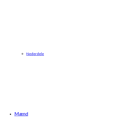
Nederdele
Mænd