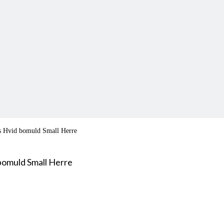
s Hvid bomuld Small Herre
bomuld Small Herre