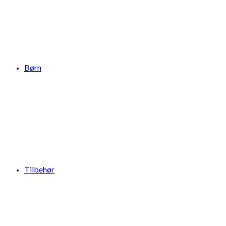
Børn
Tilbehør