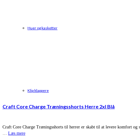
Huer og kasketter
Klip klappere
Craft Core Charge Træningsshorts Herre 2xl Blå
Craft Core Charge Træningsshorts til herrer er skabt til at levere komfort og s
…
Læs mere