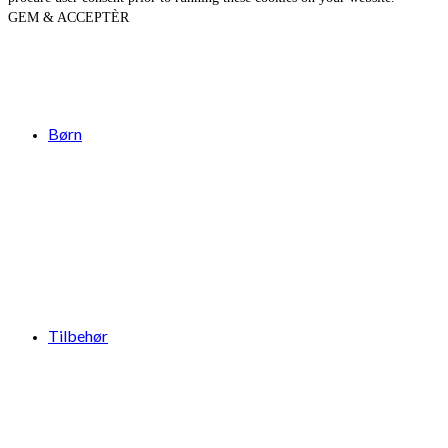
GEM & ACCEPTÈR
Børn
Tilbehør