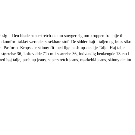
 sig i. Den bløde superstretch-denim smyger sig om kroppen fra talje til
 komfort takket være det strækbare stof. De sidder højt i taljen og føles sikre
æle. Pasform: Kropsnær skinny fit med lige push-up-detalje Talje: Høj talje
størrelse 36; hoftevidde 71 cm i størrelse 36; indvendig benlængde 78 cm i
med høj talje, push up jeans, superstretch jeans, mørkeblå jeans, skinny denim