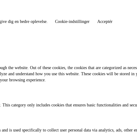
give dig en bedre oplevelse.
Cookie-indstillinger
Acceptér
gh the website. Out of these cookies, the cookies that are categorized as necess
analyze and understand how you use this website. These cookies will be stored in
 your browsing experience.
. This category only includes cookies that ensures basic functionalities and sec
 and is used specifically to collect user personal data via analytics, ads, othe