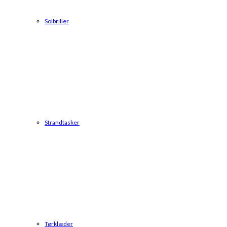
Solbriller
Strandtasker
Tørklæder