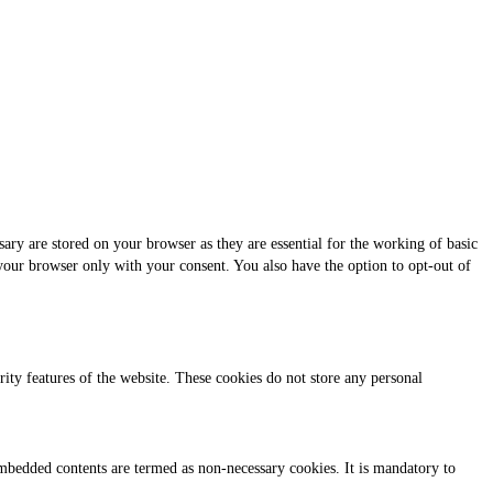
ary are stored on your browser as they are essential for the working of basic
 your browser only with your consent. You also have the option to opt-out of
urity features of the website. These cookies do not store any personal
r embedded contents are termed as non-necessary cookies. It is mandatory to