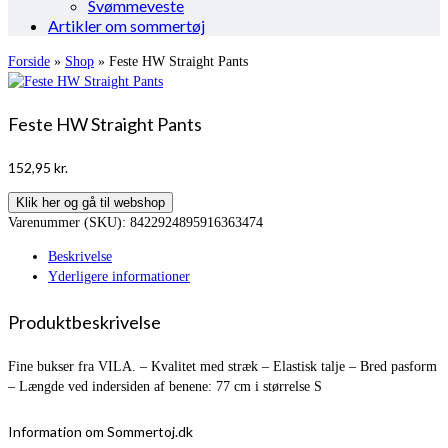
Svømmeveste
Artikler om sommertøj
Forside
»
Shop
»
Feste HW Straight Pants
Feste HW Straight Pants
152,95
kr.
Klik her og gå til webshop
Varenummer (SKU):
8422924895916363474
Beskrivelse
Yderligere informationer
Produktbeskrivelse
Fine bukser fra VILA. – Kvalitet med stræk – Elastisk talje – Bred pasform
– Længde ved indersiden af benene: 77 cm i størrelse S
Information om Sommertoj.dk