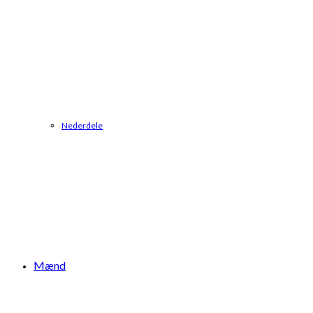
Nederdele
Mænd