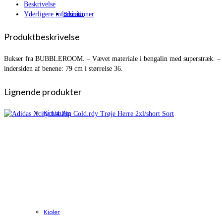
Beskrivelse
Bikinier
Yderligere informationer
Produktbeskrivelse
Bukser fra BUBBLEROOM. – Vævet materiale i bengalin med superstræk. – Str
indersiden af benene: 79 cm i størrelse 36.
Lignende produkter
Kimonoer
Kjoler