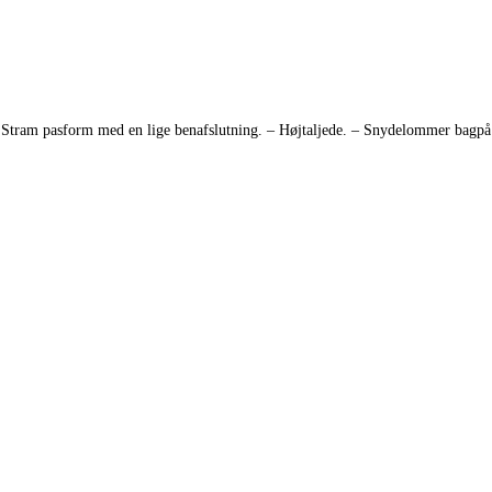
am pasform med en lige benafslutning. – Højtaljede. – Snydelommer bagpå. –