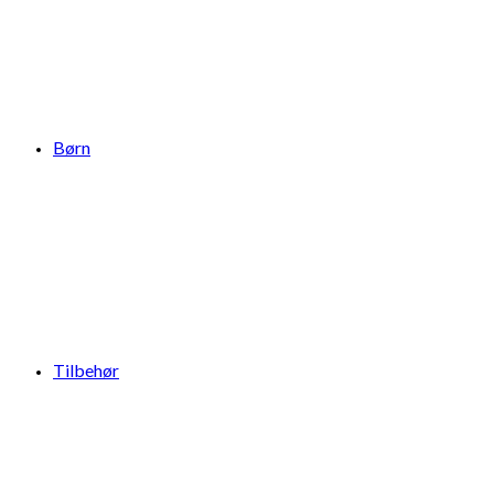
Børn
Tilbehør