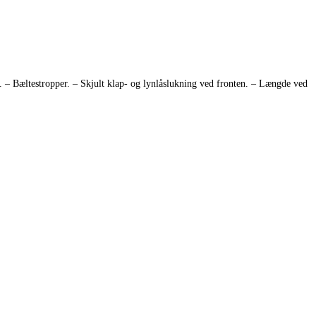
 Bæltestropper. – Skjult klap- og lynlåslukning ved fronten. – Længde ved