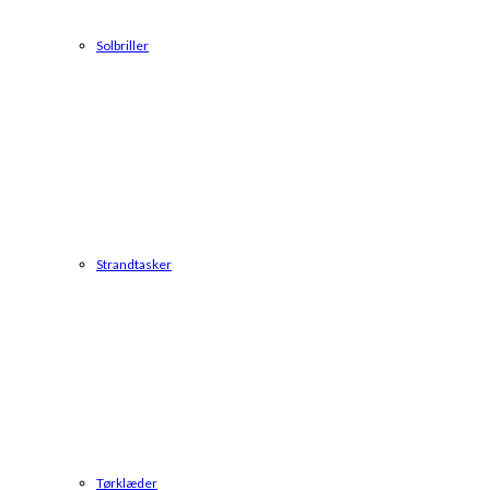
Solbriller
Strandtasker
Tørklæder