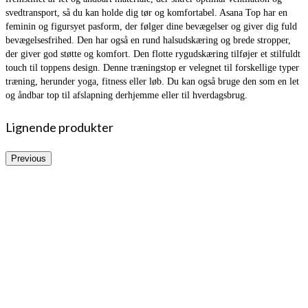
svedtransport, så du kan holde dig tør og komfortabel. Asana Top har en
feminin og figursyet pasform, der følger dine bevægelser og giver dig fuld
bevægelsesfrihed. Den har også en rund halsudskæring og brede stropper,
der giver god støtte og komfort. Den flotte rygudskæring tilføjer et stilfuldt
touch til toppens design. Denne træningstop er velegnet til forskellige typer
træning, herunder yoga, fitness eller løb. Du kan også bruge den som en let
og åndbar top til afslapning derhjemme eller til hverdagsbrug.
Lignende produkter
Previous