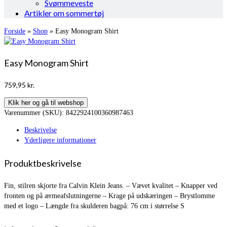
Svømmeveste
Artikler om sommertøj
Forside
»
Shop
»
Easy Monogram Shirt
Easy Monogram Shirt
759,95
kr.
Klik her og gå til webshop
Varenummer (SKU):
8422924100360987463
Beskrivelse
Yderligere informationer
Produktbeskrivelse
Fin, stilren skjorte fra Calvin Klein Jeans. – Vævet kvalitet – Knapper ved
fronten og på ærmeafslutningerne – Krage på udskæringen – Brystlomme
med et logo – Længde fra skulderen bagpå: 76 cm i størrelse S