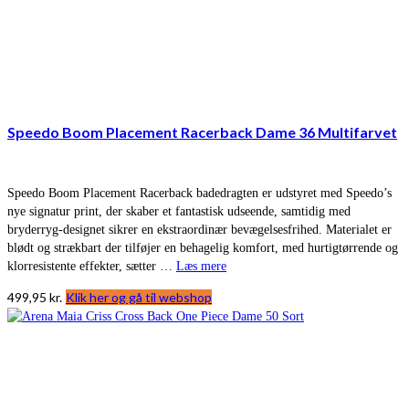
Speedo Boom Placement Racerback Dame 36 Multifarvet
Speedo Boom Placement Racerback badedragten er udstyret med Speedo’s
nye signatur print, der skaber et fantastisk udseende, samtidig med
bryderryg-designet sikrer en ekstraordinær bevægelsesfrihed. Materialet er
blødt og strækbart der tilføjer en behagelig komfort, med hurtigtørrende og
klorresistente effekter, sætter …
Læs mere
499,95
kr.
Klik her og gå til webshop