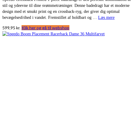
stil og ydeevne til dine svømmetræninger. Denne badedragt har et moderne
design med et smukt print og en crossback-ryg, der giver dig optimal
bevægelsesfrihed i vandet. Fremstillet af holdbart og …
Læs mere
599,95
kr.
Klik her og gå til webshop