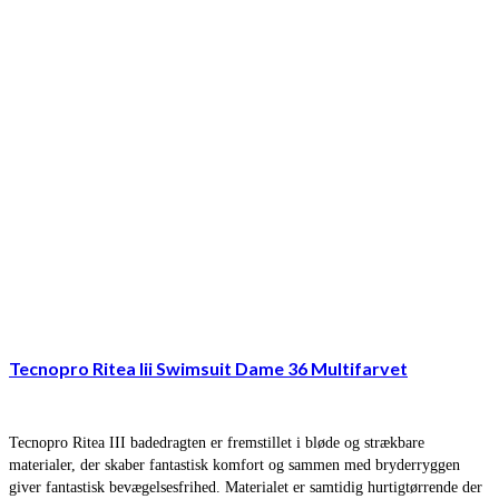
Tecnopro Ritea Iii Swimsuit Dame 36 Multifarvet
Tecnopro Ritea III badedragten er fremstillet i bløde og strækbare
materialer, der skaber fantastisk komfort og sammen med bryderryggen
giver fantastisk bevægelsesfrihed. Materialet er samtidig hurtigtørrende der