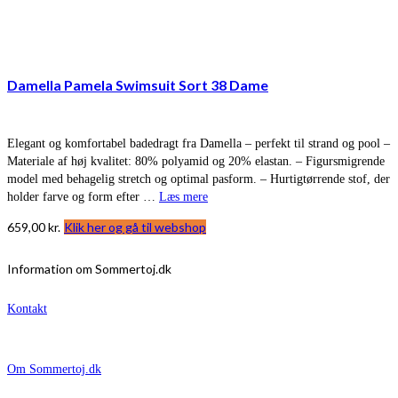
Damella Pamela Swimsuit Sort 38 Dame
Elegant og komfortabel badedragt fra Damella – perfekt til strand og pool –
Materiale af høj kvalitet: 80% polyamid og 20% elastan. – Figursmigrende
model med behagelig stretch og optimal pasform. – Hurtigtørrende stof, der
holder farve og form efter …
Læs mere
659,00
kr.
Klik her og gå til webshop
Information om Sommertoj.dk
Kontakt
Om Sommertoj.dk