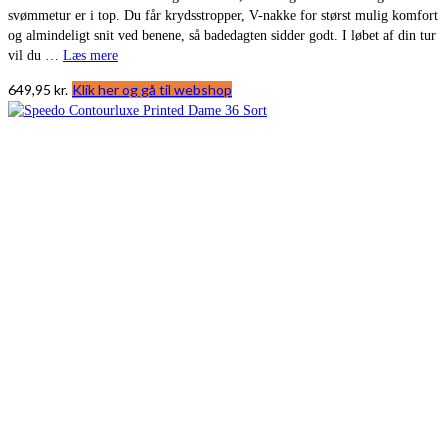
svømmetur er i top. Du får krydsstropper, V-nakke for størst mulig komfort
og almindeligt snit ved benene, så badedagten sidder godt. I løbet af din tur
vil du …
Læs mere
649,95
kr.
Klik her og gå til webshop