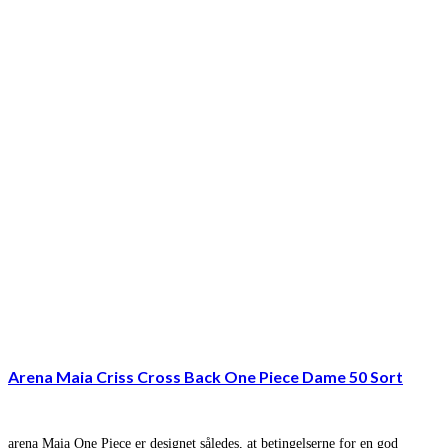
Arena Maia Criss Cross Back One Piece Dame 50 Sort
arena Maia One Piece er designet således, at betingelserne for en god