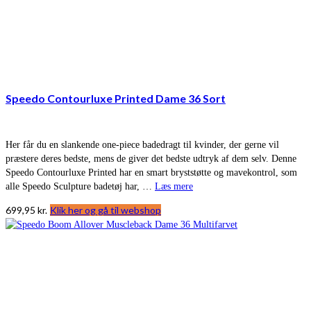
Speedo Contourluxe Printed Dame 36 Sort
Her får du en slankende one-piece badedragt til kvinder, der gerne vil
præstere deres bedste, mens de giver det bedste udtryk af dem selv. Denne
Speedo Contourluxe Printed har en smart bryststøtte og mavekontrol, som
alle Speedo Sculpture badetøj har, …
Læs mere
699,95
kr.
Klik her og gå til webshop