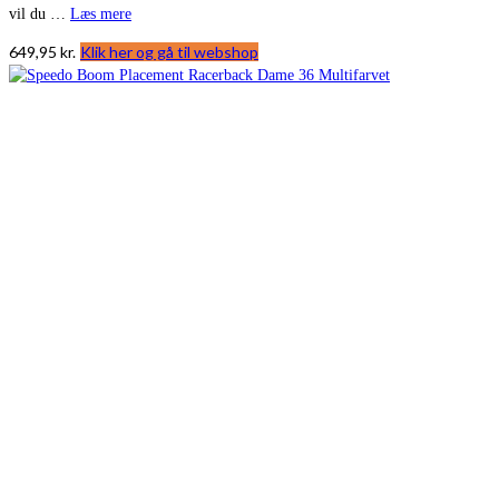
vil du …
Læs mere
649,95
kr.
Klik her og gå til webshop