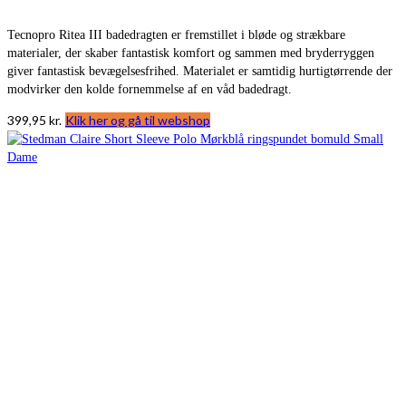
Tecnopro Ritea III badedragten er fremstillet i bløde og strækbare
materialer, der skaber fantastisk komfort og sammen med bryderryggen
giver fantastisk bevægelsesfrihed. Materialet er samtidig hurtigtørrende der
modvirker den kolde fornemmelse af en våd badedragt.
399,95
kr.
Klik her og gå til webshop