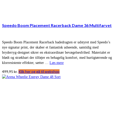
Speedo Boom Placement Racerback Dame 36 Multifarvet
Speedo Boom Placement Racerback badedragten er udstyret med Speedo’s
nye signatur print, der skaber et fantastisk udseende, samtidig med
bryderryg-designet sikrer en ekstraordinær bevægelsesfrihed. Materialet er
blødt og strækbart der tilføjer en behagelig komfort, med hurtigtørrende og
klorresistente effekter, sætter …
Læs mere
499,95
kr.
Klik her og gå til webshop