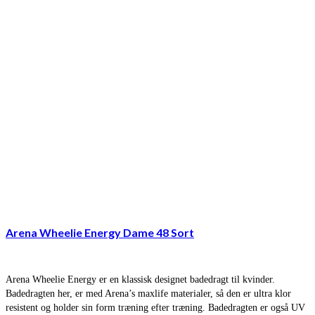
Arena Wheelie Energy Dame 48 Sort
Arena Wheelie Energy er en klassisk designet badedragt til kvinder.
Badedragten her, er med Arena’s maxlife materialer, så den er ultra klor
resistent og holder sin form træning efter træning. Badedragten er også UV