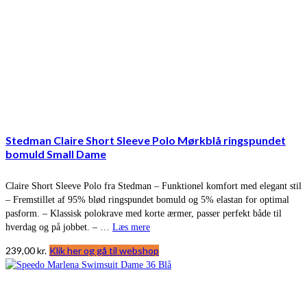
Stedman Claire Short Sleeve Polo Mørkblå ringspundet
bomuld Small Dame
Claire Short Sleeve Polo fra Stedman – Funktionel komfort med elegant stil
– Fremstillet af 95% blød ringspundet bomuld og 5% elastan for optimal
pasform. – Klassisk polokrave med korte ærmer, passer perfekt både til
hverdag og på jobbet. – …
Læs mere
239,00
kr.
Klik her og gå til webshop