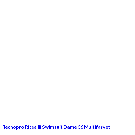
Tecnopro Ritea Iii Swimsuit Dame 36 Multifarvet