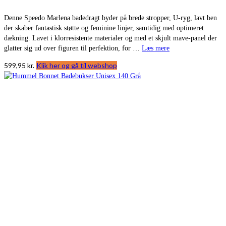
Denne Speedo Marlena badedragt byder på brede stropper, U-ryg, lavt ben
der skaber fantastisk støtte og feminine linjer, samtidig med optimeret
dækning. Lavet i klorresistente materialer og med et skjult mave-panel der
glatter sig ud over figuren til perfektion, for …
Læs mere
599,95
kr.
Klik her og gå til webshop