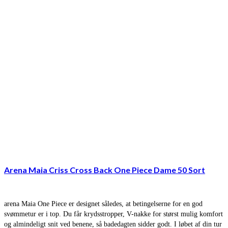
Arena Maia Criss Cross Back One Piece Dame 50 Sort
arena Maia One Piece er designet således, at betingelserne for en god
svømmetur er i top. Du får krydsstropper, V-nakke for størst mulig komfort
og almindeligt snit ved benene, så badedagten sidder godt. I løbet af din tur