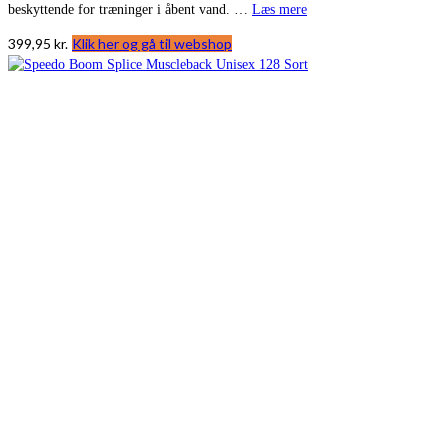
beskyttende for træninger i åbent vand. …
Læs mere
399,95
kr.
Klik her og gå til webshop