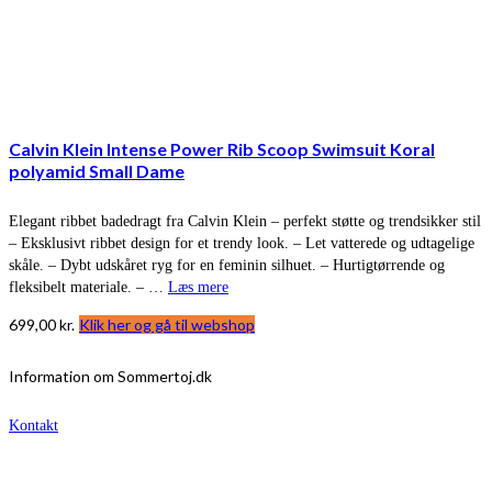
Calvin Klein Intense Power Rib Scoop Swimsuit Koral
polyamid Small Dame
Elegant ribbet badedragt fra Calvin Klein – perfekt støtte og trendsikker stil
– Eksklusivt ribbet design for et trendy look. – Let vatterede og udtagelige
skåle. – Dybt udskåret ryg for en feminin silhuet. – Hurtigtørrende og
fleksibelt materiale. – …
Læs mere
699,00
kr.
Klik her og gå til webshop
Information om Sommertoj.dk
Kontakt