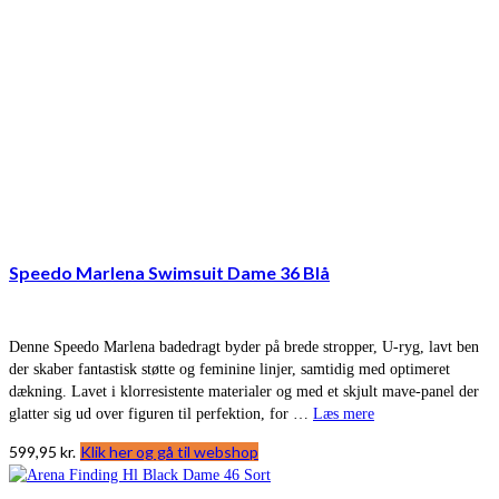
Speedo Marlena Swimsuit Dame 36 Blå
Denne Speedo Marlena badedragt byder på brede stropper, U-ryg, lavt ben
der skaber fantastisk støtte og feminine linjer, samtidig med optimeret
dækning. Lavet i klorresistente materialer og med et skjult mave-panel der
glatter sig ud over figuren til perfektion, for …
Læs mere
599,95
kr.
Klik her og gå til webshop