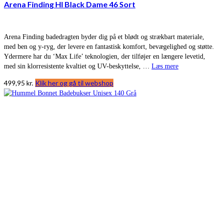
Arena Finding Hl Black Dame 46 Sort
Arena Finding badedragten byder dig på et blødt og strækbart materiale,
med ben og y-ryg, der levere en fantastisk komfort, bevægelighed og støtte.
Ydermere har du ‘Max Life’ teknologien, der tilføjer en længere levetid,
med sin klorresistente kvaltiet og UV-beskyttelse, …
Læs mere
499,95
kr.
Klik her og gå til webshop