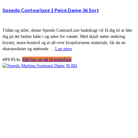
Speedo Contourluxe 1 Peice Dame 36 Sort
Tidløs og stilet, denne Speedo ContourLuxe badedragt vil få dig til at føle
dig på det bedste både i og uden for vandet. Med skjult støtte omkring
brystet, mave-kontrol og et all-over kropsformene materiale, får du en
ekstraordinær og støttende …
Læs mere
699,95
kr.
Klik her og gå til webshop