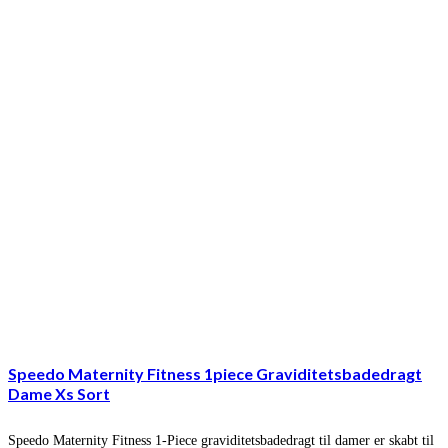
Speedo Maternity Fitness 1piece Graviditetsbadedragt
Dame Xs Sort
Speedo Maternity Fitness 1-Piece graviditetsbadedragt til damer er skabt til