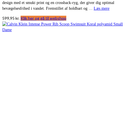
design med et smukt print og en crossback-ryg, der giver dig optimal
bevægelsesfrihed i vandet. Fremstillet af holdbart og …
Læs mere
599,95
kr.
Klik her og gå til webshop