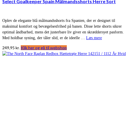
Select Goalkeeper Spain Målmandsshorts Herre Sort
Oplev de elegante blå målmandsshorts fra Spanien, der er designet til
maksimal komfort og bevægelsesfrihed på banen. Disse lette shorts sikrer
optimal åndbarhed, mens det justerbare liv giver en skræddersyet pasform.
Med holdbar syning, der tåler slid, er de ideelle …
Læs mere
249,95
kr.
Klik her og gå til webshop