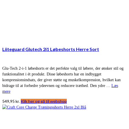
Liiteguard Glutech 2i1 Løbeshorts Herre Sort
Glu-Tech 2-i-1 løbeshorts er det perfekte valg til løbere, der ønsker stil og
funktionalitet i ét produkt. Disse løbeshorts har en indbygget
kompressionsindsats, der giver støtte og muskelkompression, hvilket kan
bidrage til at forbedre ydeevnen og reducere træthed. Den ydre …
Læs
mere
549,95
kr.
Klik her og gå til webshop