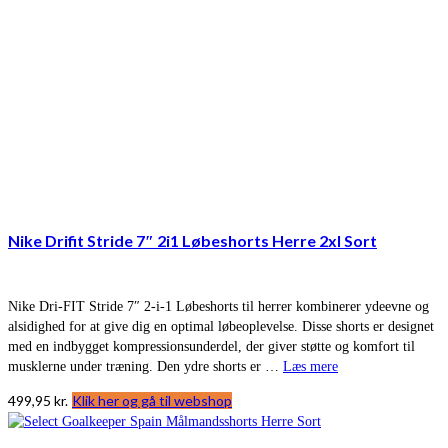
Nike Drifit Stride 7″ 2i1 Løbeshorts Herre 2xl Sort
Nike Dri-FIT Stride 7″ 2-i-1 Løbeshorts til herrer kombinerer ydeevne og
alsidighed for at give dig en optimal løbeoplevelse. Disse shorts er designet
med en indbygget kompressionsunderdel, der giver støtte og komfort til
musklerne under træning. Den ydre shorts er …
Læs mere
499,95
kr.
Klik her og gå til webshop