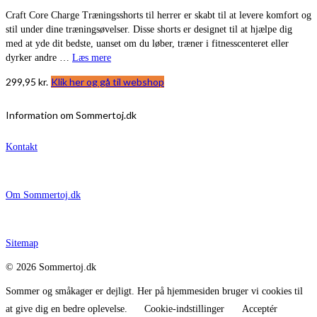
Craft Core Charge Træningsshorts til herrer er skabt til at levere komfort og
stil under dine træningsøvelser. Disse shorts er designet til at hjælpe dig
med at yde dit bedste, uanset om du løber, træner i fitnesscenteret eller
dyrker andre …
Læs mere
299,95
kr.
Klik her og gå til webshop
Information om Sommertoj.dk
Kontakt
Om Sommertoj.dk
Sitemap
© 2026 Sommertoj.dk
Sommer og småkager er dejligt. Her på hjemmesiden bruger vi cookies til
at give dig en bedre oplevelse.
Cookie-indstillinger
Acceptér