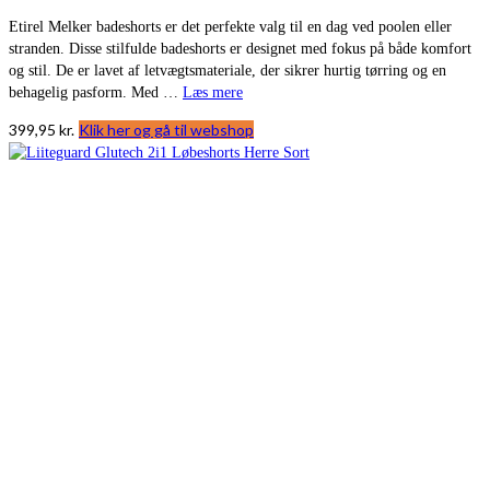
Etirel Melker badeshorts er det perfekte valg til en dag ved poolen eller
stranden. Disse stilfulde badeshorts er designet med fokus på både komfort
og stil. De er lavet af letvægtsmateriale, der sikrer hurtig tørring og en
behagelig pasform. Med …
Læs mere
399,95
kr.
Klik her og gå til webshop