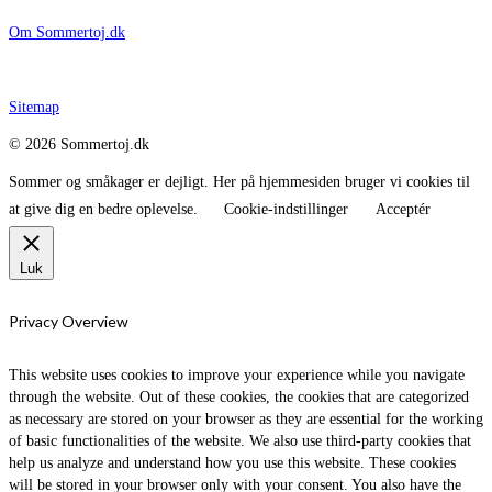
Om Sommertoj.dk
Sitemap
© 2026 Sommertoj.dk
Sommer og småkager er dejligt. Her på hjemmesiden bruger vi cookies til
at give dig en bedre oplevelse.
Cookie-indstillinger
Acceptér
Luk
Privacy Overview
This website uses cookies to improve your experience while you navigate
through the website. Out of these cookies, the cookies that are categorized
as necessary are stored on your browser as they are essential for the working
of basic functionalities of the website. We also use third-party cookies that
help us analyze and understand how you use this website. These cookies
will be stored in your browser only with your consent. You also have the