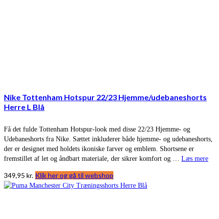
Nike Tottenham Hotspur 22/23 Hjemme/udebaneshorts
Herre L Blå
Få det fulde Tottenham Hotspur-look med disse 22/23 Hjemme- og
Udebaneshorts fra Nike. Sættet inkluderer både hjemme- og udebaneshorts,
der er designet med holdets ikoniske farver og emblem. Shortsene er
fremstillet af let og åndbart materiale, der sikrer komfort og …
Læs mere
349,95
kr.
Klik her og gå til webshop