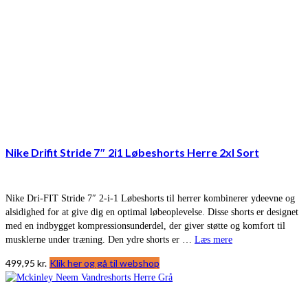
Nike Drifit Stride 7″ 2i1 Løbeshorts Herre 2xl Sort
Nike Dri-FIT Stride 7″ 2-i-1 Løbeshorts til herrer kombinerer ydeevne og
alsidighed for at give dig en optimal løbeoplevelse. Disse shorts er designet
med en indbygget kompressionsunderdel, der giver støtte og komfort til
musklerne under træning. Den ydre shorts er …
Læs mere
499,95
kr.
Klik her og gå til webshop