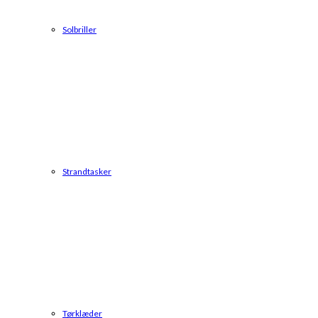
Solbriller
Strandtasker
Tørklæder