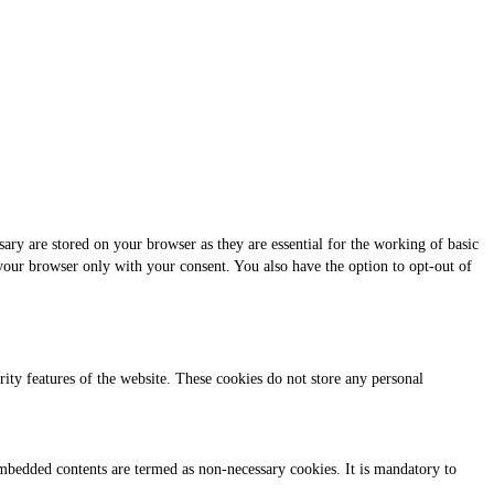
ary are stored on your browser as they are essential for the working of basic
 your browser only with your consent. You also have the option to opt-out of
urity features of the website. These cookies do not store any personal
r embedded contents are termed as non-necessary cookies. It is mandatory to