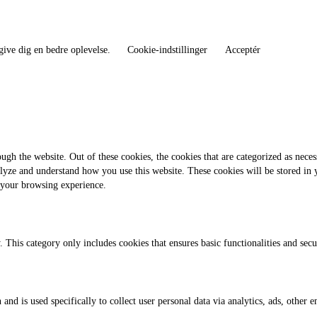
give dig en bedre oplevelse.
Cookie-indstillinger
Acceptér
gh the website. Out of these cookies, the cookies that are categorized as necess
analyze and understand how you use this website. These cookies will be stored in
 your browsing experience.
. This category only includes cookies that ensures basic functionalities and sec
 and is used specifically to collect user personal data via analytics, ads, othe