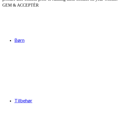
GEM & ACCEPTÈR
Børn
Tilbehør