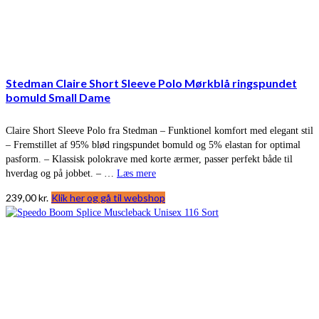
Stedman Claire Short Sleeve Polo Mørkblå ringspundet
bomuld Small Dame
Claire Short Sleeve Polo fra Stedman – Funktionel komfort med elegant stil
– Fremstillet af 95% blød ringspundet bomuld og 5% elastan for optimal
pasform. – Klassisk polokrave med korte ærmer, passer perfekt både til
hverdag og på jobbet. – …
Læs mere
239,00
kr.
Klik her og gå til webshop