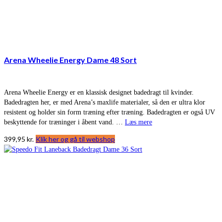
Arena Wheelie Energy Dame 48 Sort
Arena Wheelie Energy er en klassisk designet badedragt til kvinder.
Badedragten her, er med Arena’s maxlife materialer, så den er ultra klor
resistent og holder sin form træning efter træning. Badedragten er også UV
beskyttende for træninger i åbent vand. …
Læs mere
399,95
kr.
Klik her og gå til webshop