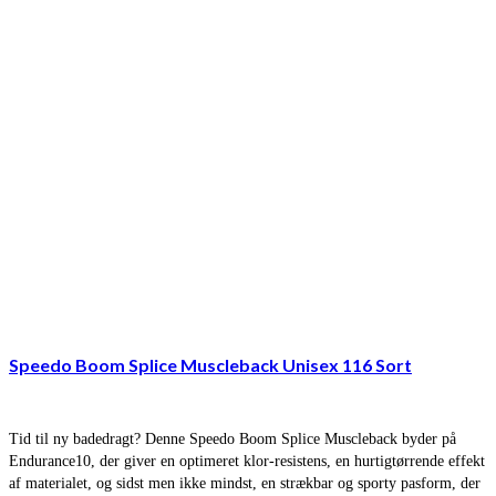
Speedo Boom Splice Muscleback Unisex 116 Sort
Tid til ny badedragt? Denne Speedo Boom Splice Muscleback byder på
Endurance10, der giver en optimeret klor-resistens, en hurtigtørrende effekt
af materialet, og sidst men ikke mindst, en strækbar og sporty pasform, der