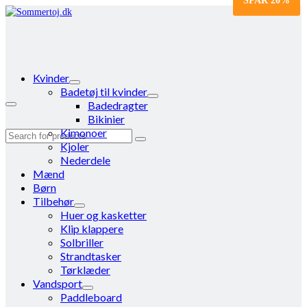
SPAR
20%
Kvinder
Badetøj til kvinder
Badedragter
Bikinier
Kimonoer
Search
Kjoler
for:
Nederdele
Mænd
Børn
Tilbehør
Huer og kasketter
Klip klappere
Solbriller
Strandtasker
Tørklæder
Vandsport
Paddleboard