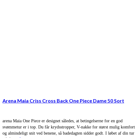
Arena Maia Criss Cross Back One Piece Dame 50 Sort
arena Maia One Piece er designet således, at betingelserne for en god
svømmetur er i top. Du får krydsstropper, V-nakke for størst mulig komfort
og almindeligt snit ved benene, så badedagten sidder godt. I løbet af din tur