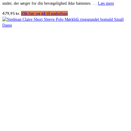
under, der sørger for din bevægelighed ikke hæmmes. …
Læs mere
479,95
kr.
Klik her og gå til webshop