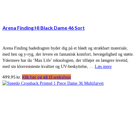
Arena Finding Hl Black Dame 46 Sort
Arena Finding badedragten byder dig på et blødt og strækbart materiale,
med ben og y-ryg, der levere en fantastisk komfort, bevægelighed og støtte.
Ydermere har du ‘Max Life’ teknologien, der tilføjer en længere levetid,
med sin klorresistente kvaltiet og UV-beskyttelse, …
Læs mere
499,95
kr.
Klik her og gå til webshop